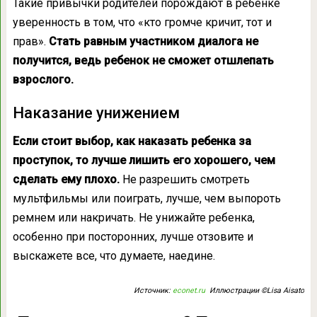
Такие привычки родителей порождают в ребенке
уверенность в том, что «кто громче кричит, тот и
прав».
Стать равным участником диалога не
получится, ведь ребенок не сможет отшлепать
взрослого.
Наказание унижением
Если стоит выбор, как наказать ребенка за
проступок, то лучше лишить его хорошего, чем
сделать ему плохо.
Не разрешить смотреть
мультфильмы или поиграть, лучше, чем выпороть
ремнем или накричать. Не унижайте ребенка,
особенно при посторонних, лучше отзовите и
выскажете все, что думаете, наедине.
Источник:
econet.ru
Иллюстрации ©Lisa Aisato