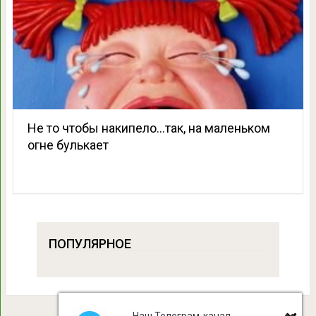
Не то чтобы накипело…так, на маленьком
огне булькает
ПОПУЛЯРНОЕ