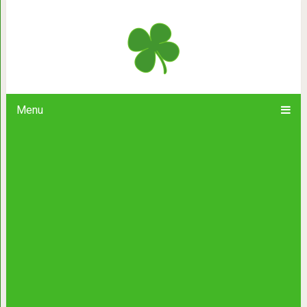
Главные родительские ошибк
Menu