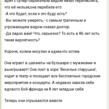
врач с супер-серьезным видом начал перечислять,
что ей нельзя,она перебила его:
-А что будет, если я это буду есть?
-Вы можете умереть,- с самым трагичным и
угрожающим видом сказал доктор.
-Да ладно вам! Что, серьезно? То есть в 86 лет есть
такая вероятность?
Короче, колем инсулин и едим,что хотим.
Она играет в шахматы на бульваре с мужиками-и
выигрывает! Она поет в хоре ‘Веселые старушки’,
ходит в театр и посещает все бесплатные городские
мероприятия и концерты. А недавно завела себе
вдового бой-френда на 8 лет младше себя.
Теперь они отрываются вместе.