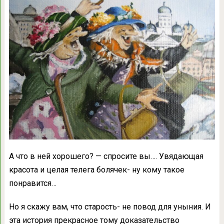
А что в ней хорошего? — спросите вы…. Увядающая
красота и целая телега болячек- ну кому такое
понравится…
Но я скажу вам, что старость- не повод для уныния. И
эта история прекрасное тому доказательство