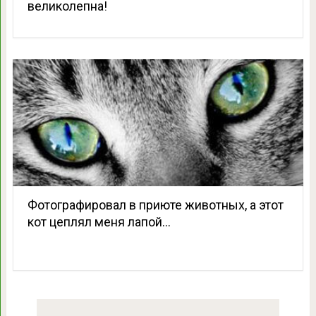
великолепна!
Фотографировал в приюте животных, а этот
кот цеплял меня лапой…