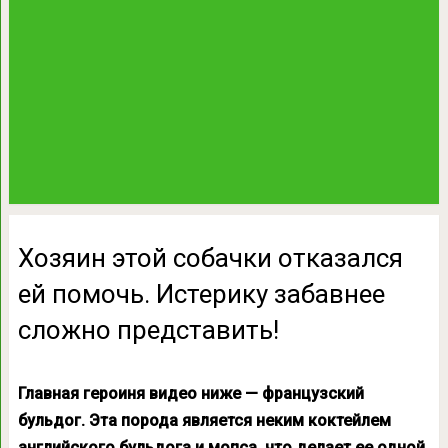
Хозяин этой собачки отказался
ей помочь. Истерику забавнее
сложно представить!
Главная героиня видео ниже — французский
бульдог. Эта порода является неким коктейлем
английского бульдога и мопса, что делает ее одной