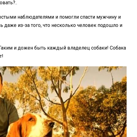
вать?..
простыми наблюдателями и помогли спасти мужчину и
 даже из-за того, что несколько человек подошло и
Таким и дожен быть каждый владелец собаки! Собака
т!