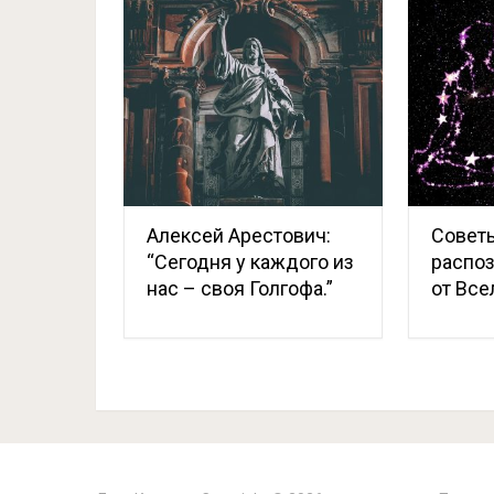
Алексей Арестович:
Совет
“Сегодня у каждого из
распоз
нас – своя Голгофа.”
от Все