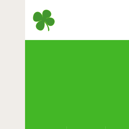
Хозяин отчаянно защитил св