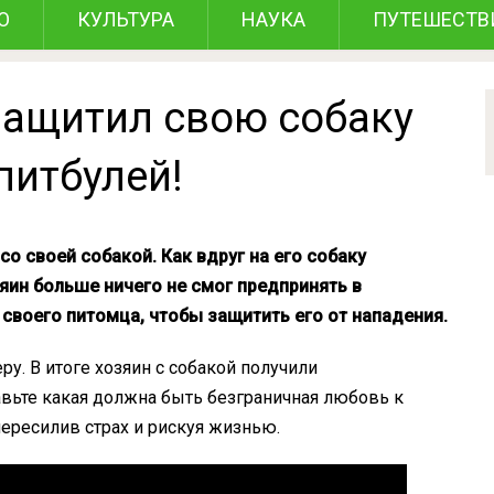
О
КУЛЬТУРА
НАУКА
ПУТЕШЕСТВ
защитил свою собаку
питбулей!
о своей собакой. Как вдруг на его собаку
яин больше ничего не смог предпринять в
 своего питомца, чтобы защитить его от нападения.
у. В итоге хозяин с собакой получили
вьте какая должна быть безграничная любовь к
пересилив страх и рискуя жизнью.