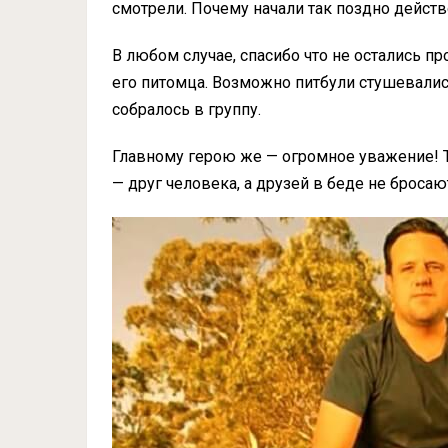
смотрели. Почему начали так поздно действо
В любом случае, спасибо что не остались 
его питомца. Возможно питбули стушевались
собралось в группу.
Главному герою же — огромное уважение! 
— друг человека, а друзей в беде не бросаю