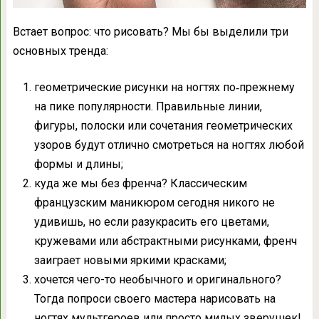
Встает вопрос: что рисовать? Мы бы выделили три
основных тренда:
геометрические рисунки на ногтях по‑прежнему
на пике популярности. Правильные линии,
фигуры, полоски или сочетания геометрических
узоров будут отлично смотреться на ногтях любой
формы и длины;
куда же мы без френча? Классическим
французским маникюром сегодня никого не
удивишь, но если разукрасить его цветами,
кружевами или абстрактными рисунками, френч
заиграет новыми яркими красками;
хочется чего-то необычного и оригинального?
Тогда попроси своего мастера нарисовать на
ногтях мультгероев или просто милых зверушек!