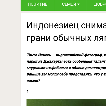
ПОЗИТИВ
СЕМЬЯ
ДОБР
Индонезиец сним
грани обычных ля
Танто Йенсен — индонезийский фотограф, 
парня из Джакарты есть особенный талант
моделями-амфибиями и вблизи демонстриро
раньше вы могли себе представить, что у 
жизнь?
1.