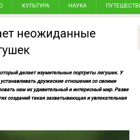
О
КУЛЬТУРА
НАУКА
ПУТЕШЕСТВ
ает неожиданные
гушек
который делает изумительные портреты лягушек. У
 устанавливать дружеские отношения со своими
вать нам их удивительный и интересный мир. Разве
этих созданий такая захватывающая и увлекательная