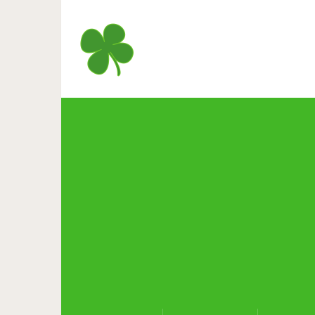
Индонезиец снимает не