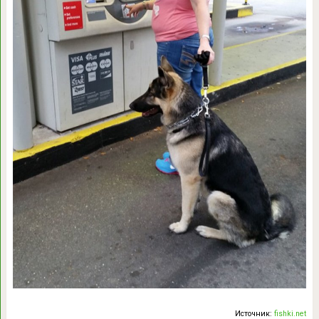
Источник:
fishki.net