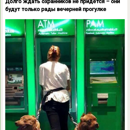
Долго ждать охранников не придется – они
будут только рады вечерней прогулке