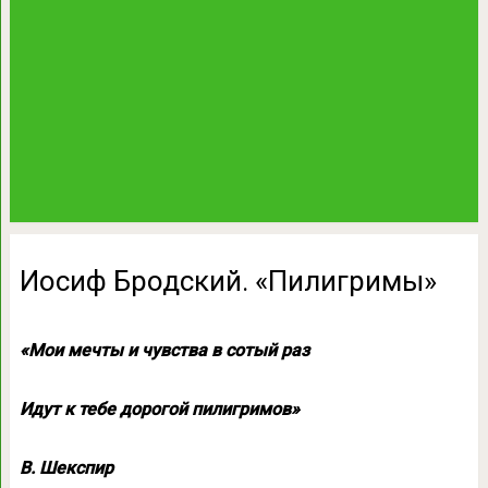
Иосиф Бродский. «Пилигримы»
«Мои мечты и чувства в сотый раз
Идут к тебе дорогой пилигримов»
В. Шекспир