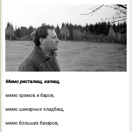
Мимо ристалищ, капищ,
мимо храмов и баров,
мимо шикарных кладбищ,
мимо больших базаров,