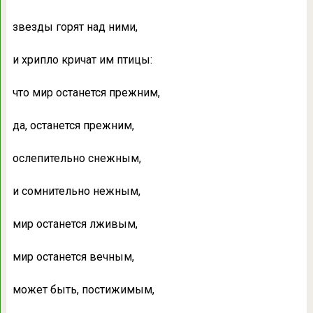
звезды горят над ними,
и хрипло кричат им птицы:
что мир останется прежним,
да, останется прежним,
ослепительно снежным,
и сомнительно нежным,
мир останется лживым,
мир останется вечным,
может быть, постижимым,