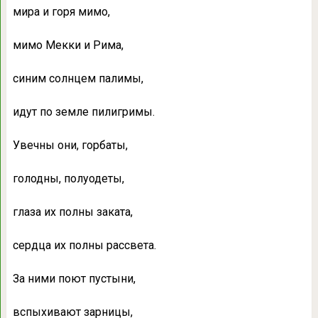
мира и горя мимо,
мимо Мекки и Рима,
синим солнцем палимы,
идут по земле пилигримы.
Увечны они, горбаты,
голодны, полуодеты,
глаза их полны заката,
сердца их полны рассвета.
За ними поют пустыни,
вспыхивают зарницы,