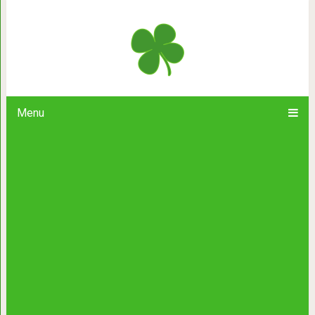
Иосиф Бродский. 
Menu