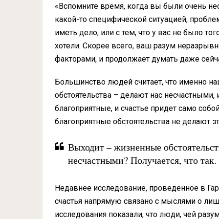
«Вспомните время, когда вы были очень нес
какой-то специфической ситуацией, пробле
иметь дело, или с тем, что у вас не было то
хотели. Скорее всего, ваш разум неразрыв
факторами, и продолжает думать даже сейчас
Большинство людей считает, что именно н
обстоятельства – делают нас несчастными, 
благоприятные, и счастье придет само собой
благоприятные обстоятельства не делают э
Выходит – жизненные обстоятельст
несчастными? Получается, что так.
Недавнее исследование, проведенное в Гарв
счастья напрямую связано с мыслями о лишн
исследования показали, что люди, чей разум