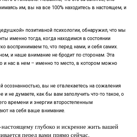
нимаясь им, вы на все 100% находитесь в настоящем, и
дедушкой» позитивной психологии, обнаружил, что мы
ы именно тогда, когда находимся в состоянии
ко воспринимаем то, что перед нами, и себя самих.
ом, и наше внимание не бродит по сторонам. Эта
о и нас в нем – именно то место, в котором можно
й осознанностью, вы не отвлекаетесь на сожаления
 и не думаете, как бы вам заполучить что-то такое, о
оего времени и энергии второстепенным
ают на себя ваше внимание.
о-настоящему глубоко и искренне жить вашей
ивается перед вами прямо сейчас.