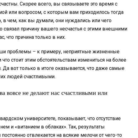
частны. Скорее всего, вы связываете это время с
мой или вопросом, с которым вам приходилось тогда
го, в чем, как вы думали, они нуждались или чего
но связал причину вашего несчастья с этими внешними
, что причина только в них.
аши проблемы – к примеру, неприятные жизненные
и что стоит этим обстоятельствам измениться на более
. Да вот только в итоге оказывается, что даже самые
тих людей счастливыми.
ва вовсе не делают нас счастливыми или
ардском университете, показывает, что отсутствие
ем и «витанием в облаках». Так, результаты
 постоянно отвлекается на всякие мелочи от чего-то