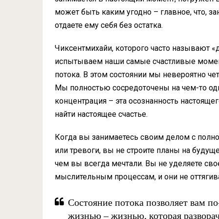
может быть каким угодно – главное, что, за
отдаете ему себя без остатка.
Чиксентмихайи, которого часто называют «
испытываем наши самые счастливые момент
потока. В этом состоянии мы невероятно чет
Мы полностью сосредоточены на чем-то одн
концентрация – эта осознанность настоящег
найти настоящее счастье.
Когда вы занимаетесь своим делом с полно
или тревоги, вы не строите планы на будущее
чем вы всегда мечтали. Вы не уделяете св
мыслительным процессам, и они не оттягив
Состояние потока позволяет вам п
жизнью – жизнью, которая разворач