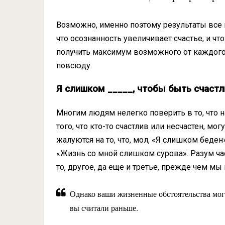
Возможно, именно поэтому результаты все
что осознанность увеличивает счастье, и чт
получить максимум возможного от каждого 
повсюду.
Я слишком _____, чтобы быть счаст
Многим людям нелегко поверить в то, что на
того, что кто-то счастлив или несчастен, м
жалуются на то, что, мол, «Я слишком беден»
«Жизнь со мной слишком сурова». Разум час
то, другое, да еще и третье, прежде чем м
Однако ваши жизненные обстоятельства мог
вы считали раньше.