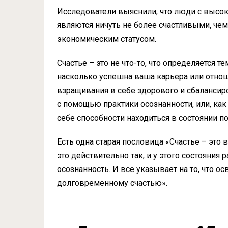
Исследователи выяснили, что люди с высо
являются ничуть не более счастливыми, че
экономическим статусом.
Счастье – это не что-то, что определяется т
насколько успешна ваша карьера или отнош
взращивания в себе здорового и сбалансир
с помощью практики осознанности, или, ка
себе способности находиться в состоянии по
Есть одна старая пословица «Счастье – это 
это действительно так, и у этого состояния 
осознанность. И все указывает на то, что о
долговременному счастью».