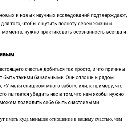
 новых и новых научных исследований подтверждают,
о для того, чтобы ощутить полноту своей жизни и
момента, нужно практиковать осознанность всегда и
ливым
стоящего счастья добиться так просто, и что причины
огут быть такими банальными. Они сплошь и рядом
, «У меня слишком много забот», или, к примеру, что
то пытается убедить нас в том, что нам якобы нужно
ы можем позволить себе быть счастливыми.
ут иметь куда меньшее отношение к вашему счастью, чем