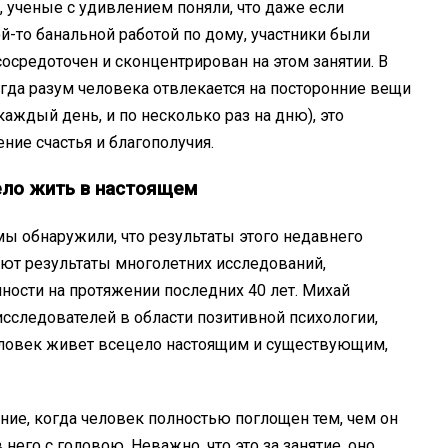
 ученые с удивлением поняли, что даже если
-то банальной работой по дому, участники были
сосредоточен и сконцентрирован на этом занятии. В
огда разум человека отвлекается на посторонние вещи
 каждый день, и по несколько раз на дню), это
ие счастья и благополучия.
ело жить в настоящем
мы обнаружили, что результаты этого недавнего
ют результаты многолетних исследований,
ности на протяжении последних 40 лет. Михай
сследователей в области позитивной психологии,
человек живет всецело настоящим и существующим,
ние, когда человек полностью поглощен тем, чем он
него с головою. Неважно, что это за занятие, оно