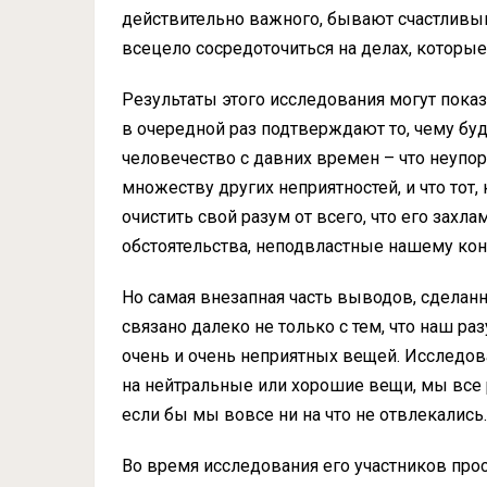
действительно важного, бывают счастливым
всецело сосредоточиться на делах, которы
Результаты этого исследования могут пока
в очередной раз подтверждают то, чему бу
человечество с давних времен – что неупор
множеству других неприятностей, и что тот,
очистить свой разум от всего, что его захл
обстоятельства, неподвластные нашему ко
Но самая внезапная часть выводов, сделанны
связано далеко не только с тем, что наш р
очень и очень неприятных вещей. Исследова
на нейтральные или хорошие вещи, мы все 
если бы мы вовсе ни на что не отвлекались.
Во время исследования его участников прос