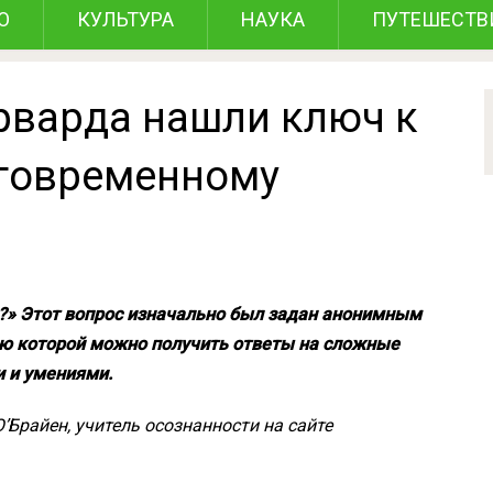
О
КУЛЬТУРА
НАУКА
ПУТЕШЕСТВ
рварда нашли ключ к
лговременному
?» Этот вопрос изначально был задан анонимным
ью которой можно получить ответы на сложные
 и умениями.
’Брайен, учитель осознанности на сайте