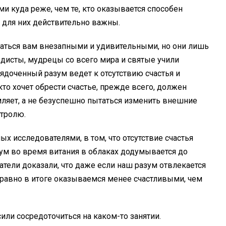
и куда реже, чем те, кто оказывается способен
е для них действительно важны.
заться вам внезапными и удивительными, но они лишь
ддисты, мудрецы со всего мира и святые учили
ядоченный разум ведет к отсутствию счастья и
 кто хочет обрести счастье, прежде всего, должен
амляет, а не безуспешно пытаться изменить внешние
нтролю.
х исследователями, в том, что отсутствие счастья
азум во время витания в облаках додумывается до
тели доказали, что даже если наш разум отвлекается
равно в итоге оказываемся менее счастливыми, чем
или сосредоточиться на каком-то занятии.