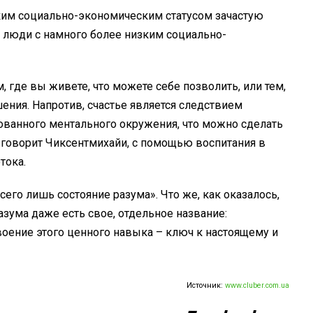
ким социально-экономическим статусом зачастую
м люди с намного более низким социально-
ем, где вы живете, что можете себе позволить, или тем,
ения. Напротив, счастье является следствием
ованного ментального окружения, что можно сделать
к говорит Чиксентмихайи, с помощью воспитания в
тока.
всего лишь состояние разума». Что же, как оказалось,
разума даже есть свое, отдельное название:
своение этого ценного навыка – ключ к настоящему и
Источник:
www.cluber.com.ua