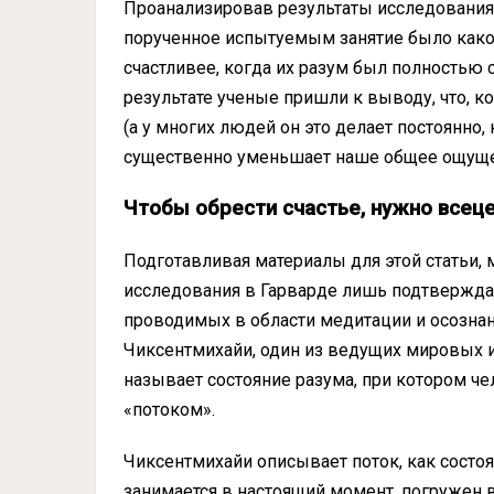
Проанализировав результаты исследования,
порученное испытуемым занятие было какой
счастливее, когда их разум был полностью 
результате ученые пришли к выводу, что, к
(а у многих людей он это делает постоянно,
существенно уменьшает наше общее ощущен
Чтобы обрести счастье, нужно всец
Подготавливая материалы для этой статьи, 
исследования в Гарварде лишь подтвержда
проводимых в области медитации и осознан
Чиксентмихайи, один из ведущих мировых и
называет состояние разума, при котором 
«потоком».
Чиксентмихайи описывает поток, как состоя
занимается в настоящий момент, погружен в 