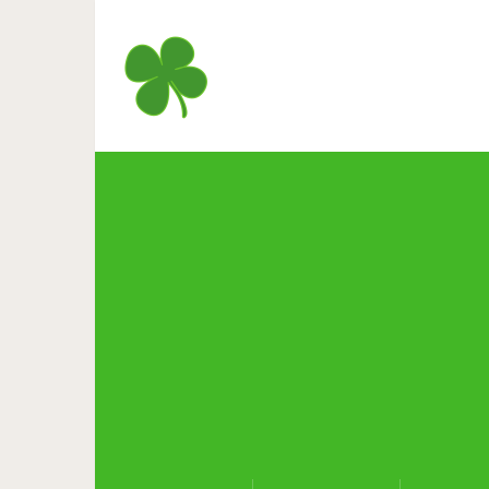
Исследователи Гарва
долговр