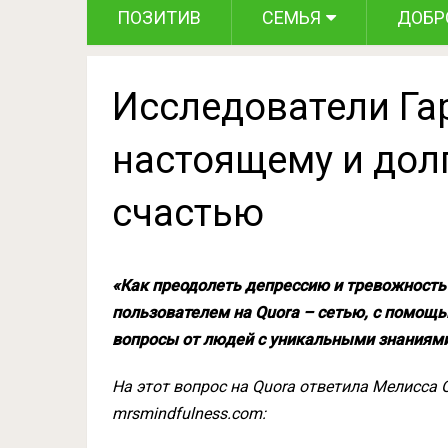
ПОЗИТИВ
СЕМЬЯ
ДОБР
Исследователи Га
настоящему и до
счастью
«Как преодолеть депрессию и тревожность
пользователем на Quora – сетью, с помощ
вопросы от людей с уникальными знаниями
На этот вопрос на Quora ответила Мелисса О
mrsmindfulness.com: