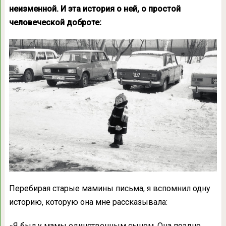
неизменной. И эта история о ней, о простой
человеческой доброте:
Перебирая старые мамины письма, я вспомнил одну
историю, которую она мне рассказывала:
«Я был у мамы единственным сыном. Она поздно