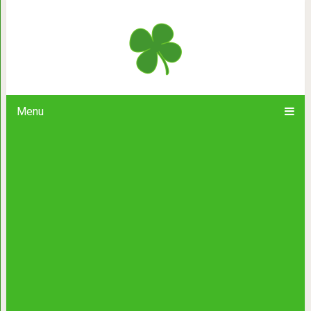
История о простой чело
Menu