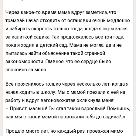
Через какое-то время мама вдруг заметила, что
трамвай начал отходить от остановки очень медленно
и набирать скорость только тогда, когда я скрывался
за калиткой садика. Так продолжалось все три года,
пока я ходил в детский сад. Мама не могла, да и не
пыталась найти объяснение такой странной
закономерности. Главное, что её сердце было
спокойно за меня.
Все прояснилось только через несколько лет, когда я
начал ходить в школу. Мы с мамой поехали к ней на
работу и вдруг вагоновожатая окликнула меня:
– Привет, малыш! Ты стал такой взрослый! Помнишь,
как мы с твоей мамой провожали тебя до садика?..»
Прошло много лет, но каждый раз, проезжая мимо