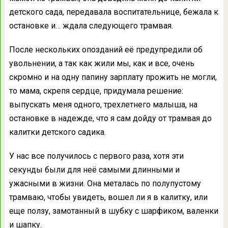
детского сада, передавала воспитательнице, бежала к
остановке и… ждала следующего трамвая.
После нескольких опозданий её предупредили об
увольнении, а так как жили мы, как и все, очень
скромно и на одну папину зарплату прожить не могли,
то мама, скрепя сердце, придумала решение:
выпускать меня одного, трехлетнего малыша, на
остановке в надежде, что я сам дойду от трамвая до
калитки детского садика.
У нас все получилось с первого раза, хотя эти
секунды были для неё самыми длинными и
ужасными в жизни. Она металась по полупустому
трамваю, чтобы увидеть, вошел ли я в калитку, или
еще ползу, замотанный в шубку с шарфиком, валенки
и шапку.