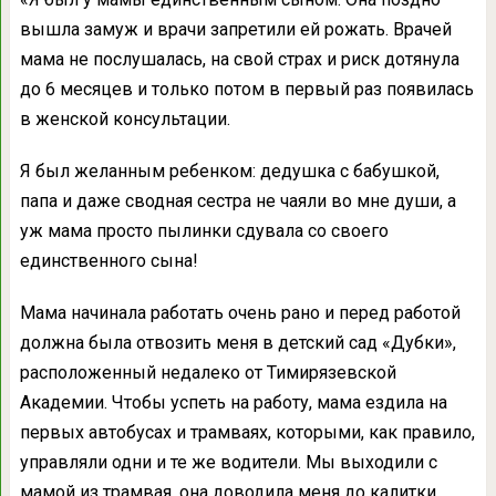
вышла замуж и врачи запретили ей рожать. Врачей
мама не послушалась, на свой страх и риск дотянула
до 6 месяцев и только потом в первый раз появилась
в женской консультации.
Я был желанным ребенком: дедушка с бабушкой,
папа и даже сводная сестра не чаяли во мне души, а
уж мама просто пылинки сдувала со своего
единственного сына!
Мама начинала работать очень рано и перед работой
должна была отвозить меня в детский сад «Дубки»,
расположенный недалеко от Тимирязевской
Академии. Чтобы успеть на работу, мама ездила на
первых автобусах и трамваях, которыми, как правило,
управляли одни и те же водители. Мы выходили с
мамой из трамвая, она доводила меня до калитки