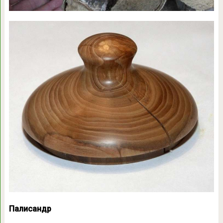
Палисандр