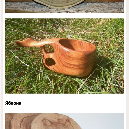
Яблоня