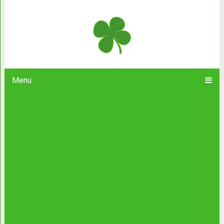
Как будет выглядеть Буратин
Menu