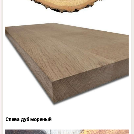
Слева дуб мореный