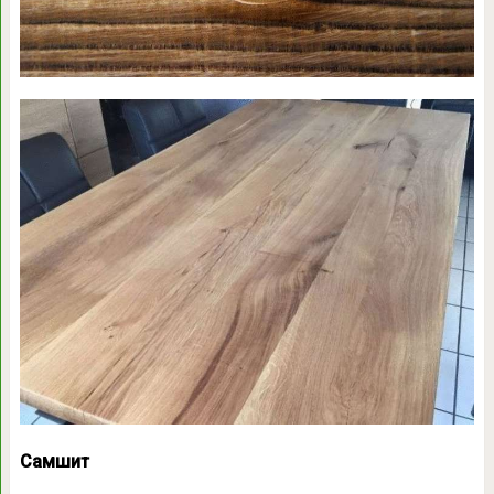
Самшит