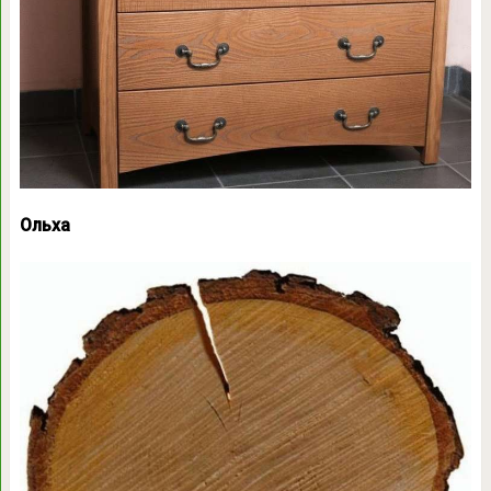
Ольха