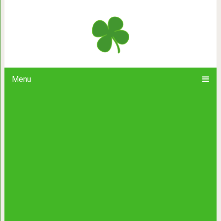
Как из-за одного кота я п
Menu