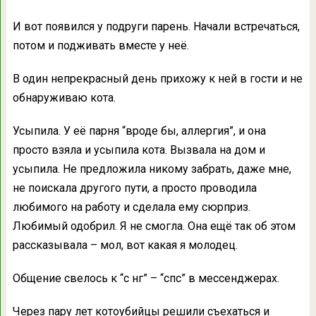
И вот появился у подруги парень. Начали встречаться,
потом и подживать вместе у неё.
В один непрекрасный день прихожу к ней в гости и не
обнаруживаю кота.
Усыпила. У её парня “вроде бы, аллергия”, и она
просто взяла и усыпила кота. Вызвала на дом и
усыпила. Не предложила никому забрать, даже мне,
не поискала другого пути, а просто проводила
любимого на работу и сделала ему сюрприз.
Любимый одобрил. Я не смогла. Она ещё так об этом
рассказывала – мол, вот какая я молодец.
Общение свелось к “с нг” – “спс” в мессенджерах.
Через пару лет котоубийцы решили съехаться и