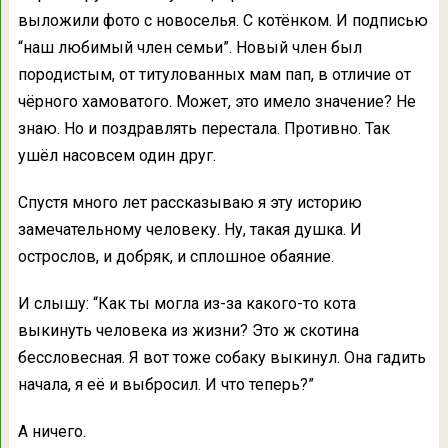
выложили фото с новоселья. С котёнком. И подписью
“наш любимый член семьи”. Новый член был
породистым, от титулованных мам пап, в отличие от
чёрного хамоватого. Может, это имело значение? Не
знаю. Но и поздравлять перестала. Противно. Так
ушёл насовсем один друг.
Спустя много лет рассказываю я эту историю
замечательному человеку. Ну, такая душка. И
острослов, и добряк, и сплошное обаяние.
И слышу: “Как ты могла из-за какого-то кота
выкинуть человека из жизни? Это ж скотина
бессловесная. Я вот тоже собаку выкинул. Она гадить
начала, я её и выбросил. И что теперь?”
А ничего.