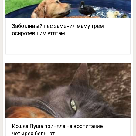
Заботливый пес заменил маму трем
осиротевшим утятам
Кошка Пуша приняла на воспитание
четырех бельчат