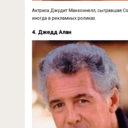
Актриса Джудит Макконнелл, сыгравшая Соф
иногда в рекламных роликах.
4. Джедд Алан