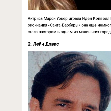
Актриса Марси Уокер играла Иден Кэпвелл 
окончания «Санта-Барбары» она ещё немног
стала пастором в одном из маленьких город
2. Лейн Дэвис