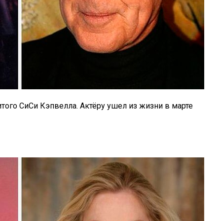
ого СиСи Кэпвелла. Актёру ушел из жизни в марте