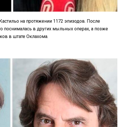
Кастильо на протяжении 1172 эпизодов. После
о поснималась в других мыльных операх, а позже
ков в штате Оклахома.