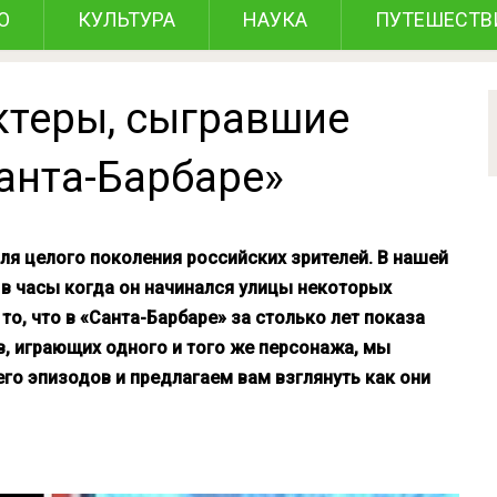
О
КУЛЬТУРА
НАУКА
ПУТЕШЕСТВ
ктеры, сыгравшие
анта-Барбаре»
ля целого поколения российских зрителей. В нашей
 в часы когда он начинался улицы некоторых
то, что в «Санта-Барбаре» за столько лет показа
, играющих одного и того же персонажа, мы
его эпизодов и предлагаем вам взглянуть как они