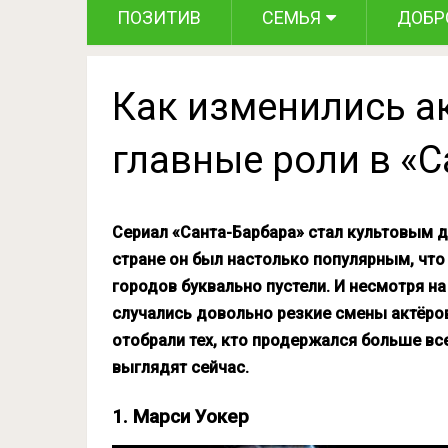
ПОЗИТИВ
СЕМЬЯ
ДОБР
Как изменились а
главные роли в «С
Сериал «Санта-Барбара» стал культовым д
стране он был настолько популярным, что
городов буквально пустели. И несмотря на 
случались довольно резкие смены актёров
отобрали тех, кто продержался больше вс
выглядят сейчас.
1. Марси Уокер