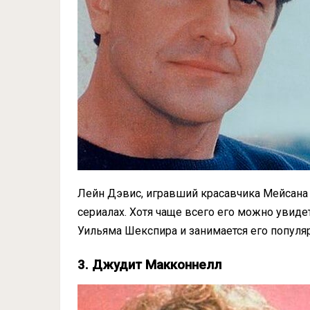
Лейн Дэвис, игравший красавчика Мейсана 
сериалах. Хотя чаще всего его можно увидет
Уильяма Шекспира и занимается его популя
3. Джудит Макконнелл