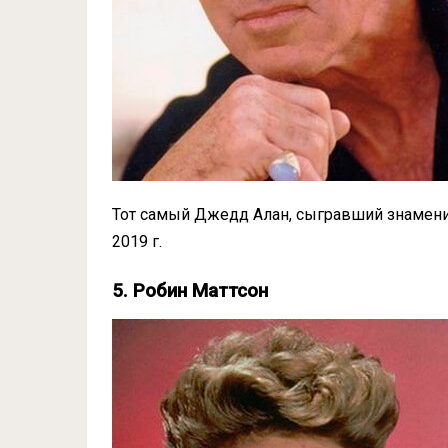
Тот самый Джедд Алан, сыгравший знаменит
2019 г.
5. Робин Маттсон