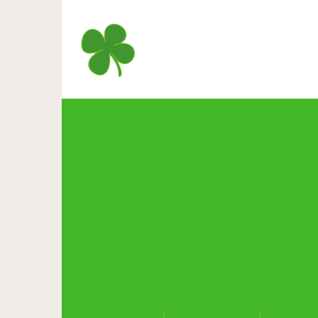
Как изменились актеры, сыг