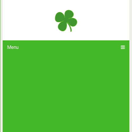
Как кладут асфальт в разл
Menu