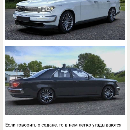
Если говорить о седане, то в нем легко угадываются