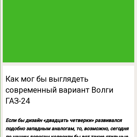
Как мог бы выглядеть
современный вариант Волги
ГАЗ-24
Если бы дизайн «двадцать четверки» развивался
подобно западным аналогам, то, возможно, сегодня
по нашим дорогам колесили бы вот такие стильные