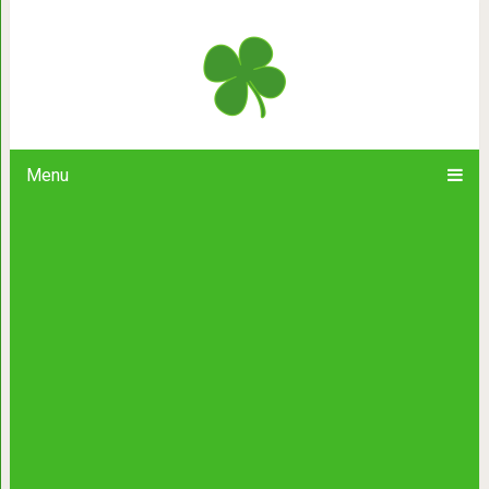
Как мог бы выглядеть современ
Menu