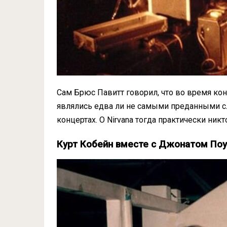
Сам Брюс Павитт говорил, что во время ко
являлись едва ли не самыми преданными с
концертах. О Nirvana тогда практически никто
Курт Кобейн вместе с Джонатом По