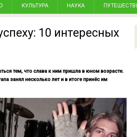
О
КУЛЬТУРА
НАУКА
ПУТЕШЕСТВ
успеху: 10 интересных
ься тем, что слава к ним пришла в юном возрасте.
vana занял несколько лет и в итоге принёс им