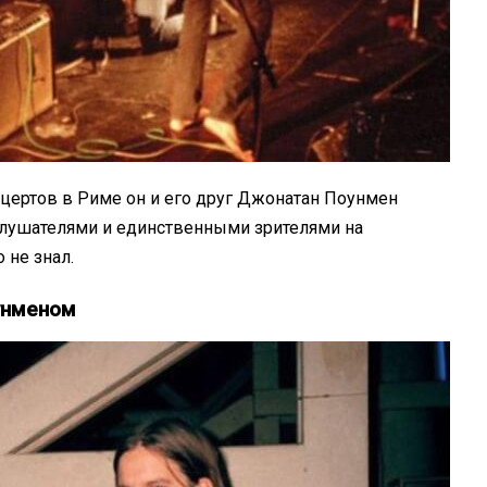
нцертов в Риме он и его друг Джонатан Поунмен
лушателями и единственными зрителями на
 не знал.
унменом