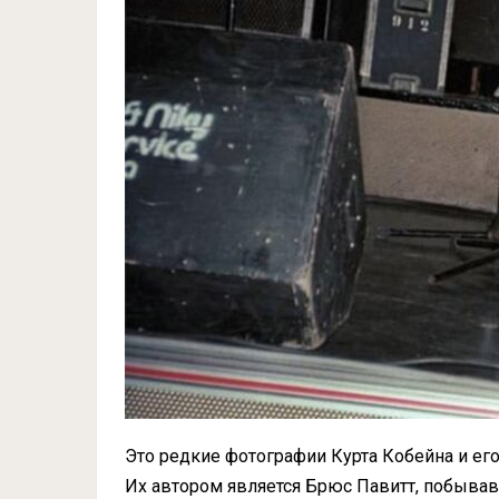
Это редкие фотографии Курта Кобейна и его
Их автором является Брюс Павитт, побывавш