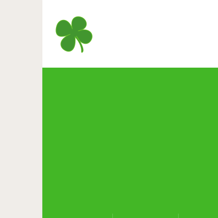
Как Nirvana шла к