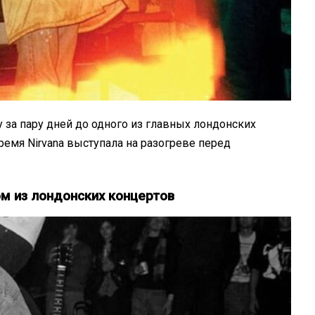
 за пару дней до одного из главных лондонских
время Nirvana выступала на разогреве перед
м из лондонских концертов