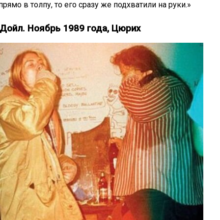
ямо в толпу, то его сразу же подхватили на руки.»
 Дойл. Ноябрь 1989 года, Цюрих