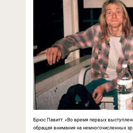
Брюс Павитт: «Во время первых выступлений
обращая внимания на немногочисленных зри