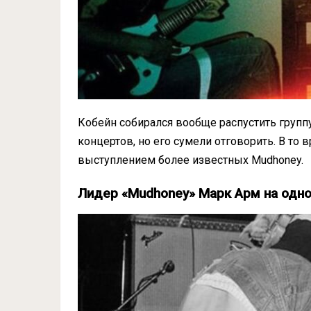
Кобейн собирался вообще распустить группу
концертов, но его сумели отговорить. В то 
выступлением более известных Mudhoney.
Лидер «Mudhoney» Марк Арм на одно