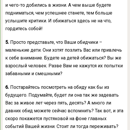
и чего-то добились в жизни. А чем выше будете
подниматься, чем успешнее станете, тем больше
услышите критики. И обижаться здесь не на что,
гордитесь собой!
5.
Просто представьте, что Ваши обидчики –
маленькие дети. Они хотят позлить Вас или привлечь
к себе внимание. Будете на детей обижаться? Вы же
взрослый человек. Разве Вам не кажутся их попытки
забавными и смешными?
6.
Постарайтесь посмотреть на обиду как бы из
будущего. Подумайте, будет ли она так же задевать
Вас за живое лет через пять, десять? А много ли
давних обид можете сейчас вспомнить? Так вот, и эта
скоро покажется пустяковой на фоне главных
событий Вашей жизни. Стоит ли тогда переживать?