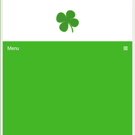
Как перестать о
Menu