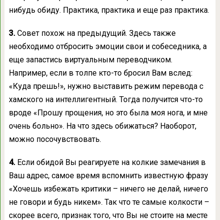
нибудь обиду. Практика, практика и еще раз практика.
3.
Совет похож на предыдущий. Здесь также
необходимо отбросить эмоции свои и собеседника, а
еще запастись виртуальным переводчиком.
Например, если в толпе кто-то бросил Вам вслед:
«Куда прешь!», нужно выставить режим перевода с
хамского на интеллигентный. Тогда получится что-то
вроде «Прошу прощения, но это была моя нога, и мне
очень больно». На что здесь обижаться? Наоборот,
можно посочувствовать.
4.
Если обидой Вы реагируете на колкие замечания в
Ваш адрес, самое время вспомнить известную фразу
«Хочешь избежать критики – ничего не делай, ничего
не говори и будь никем». Так что те самые колкости –
скорее всего, признак того, что Вы не стоите на месте