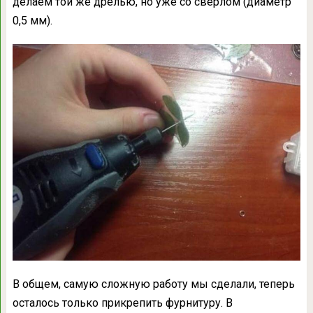
делаем той же дрелью, но уже со сверлом (диаметр
0,5 мм).
В общем, самую сложную работу мы сделали, теперь
осталось только прикрепить фурнитуру. В