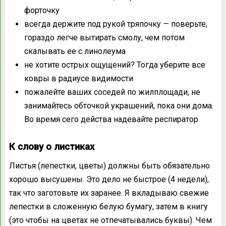
форточку
всегда держите под рукой тряпочку — поверьте,
гораздо легче вытирать смолу, чем потом
скалывать ее с линолеума
не хотите острых ощущений? Тогда уберите все
ковры в радиусе видимости
пожалейте ваших соседей по жилплощади, не
занимайтесь обточкой украшений, пока они дома.
Во время сего действа надевайте респиратор
К слову о листиках
Листья (лепестки, цветы) должны быть обязательно
хорошо высушены. Это дело не быстрое (4 недели),
так что заготовьте их заранее. Я вкладываю свежие
лепестки в сложенную белую бумагу, затем в книгу
(это чтобы на цветах не отпечатывались буквы). Чем