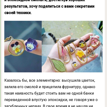
результатов, хочу поделиться с вами секретами
своей техники.
Казалось бы, все элементарно: высушила цветок,
залила его смолой и прицепила фурнитуру, однако
такая наивность будет стоить вам не одной банки
переведенной впустую эпоксидки, не говоря уже о
загубленных нервах. В свое время я не нашла ни