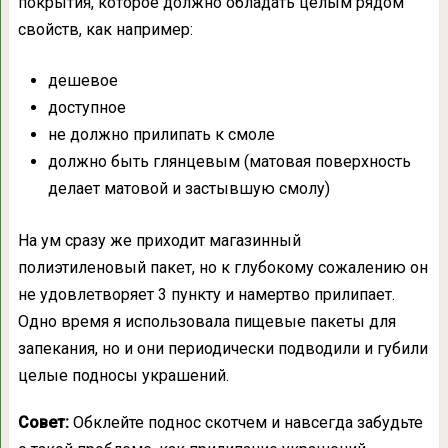
покрытия, которое должно обладать целым рядом
свойств, как например:
дешевое
доступное
не должно прилипать к смоле
должно быть глянцевым (матовая поверхность
делает матовой и застывшую смолу)
На ум сразу же приходит магазинный
полиэтиленовый пакет, но к глубокому сожалению он
не удовлетворяет 3 пункту и намертво прилипает.
Одно время я использовала пищевые пакеты для
запекания, но и они периодически подводили и губили
целые подносы украшений.
Совет:
Обклейте поднос скотчем и навсегда забудьте