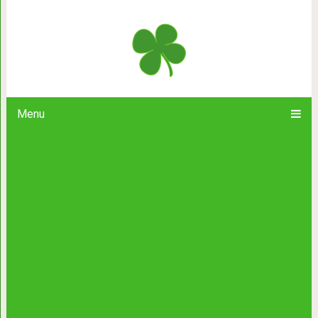
Как сделать необыкновенные укр
эпоксидной 
Menu