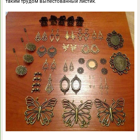
таким трудом выпестованный листик.