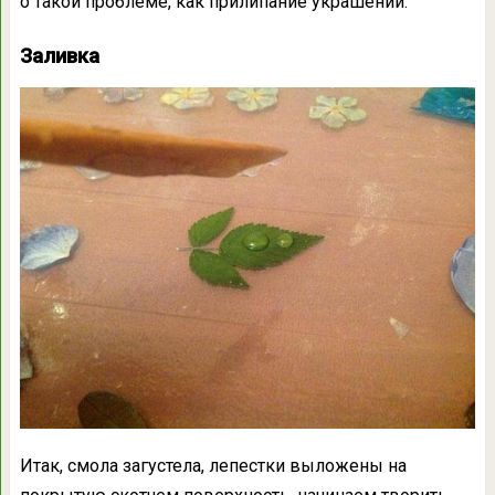
о такой проблеме, как прилипание украшений.
Заливка
Итак, смола загустела, лепестки выложены на