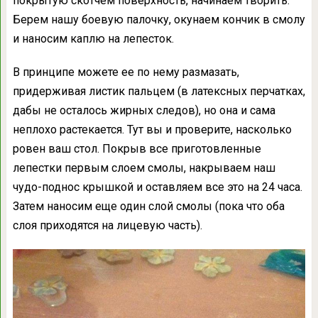
покрытую скотчем поверхность, начинаем творить.
Берем нашу боевую палочку, окунаем кончик в смолу
и наносим каплю на лепесток.
В принципе можете ее по нему размазать,
придерживая листик пальцем (в латексных перчатках,
дабы не осталось жирных следов), но она и сама
неплохо растекается. Тут вы и проверите, насколько
ровен ваш стол. Покрыв все приготовленные
лепестки первым слоем смолы, накрываем наш
чудо-поднос крышкой и оставляем все это на 24 часа.
Затем наносим еще один слой смолы (пока что оба
слоя приходятся на лицевую часть).