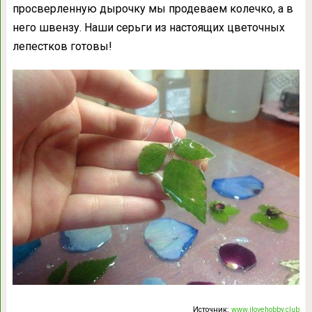
просверленную дырочку мы продеваем колечко, а в
него швензу. Наши серьги из настоящих цветочных
лепестков готовы!
Источник:
www.ilovehobby.club