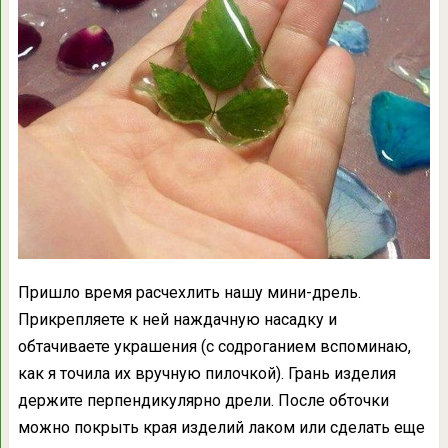
Пришло время расчехлить нашу мини-дрель.
Прикрепляете к ней наждачную насадку и
обтачиваете украшения (с содроганием вспоминаю,
как я точила их вручную пилочкой). Грань изделия
держите перпендикулярно дрели. После обточки
можно покрыть края изделий лаком или сделать еще