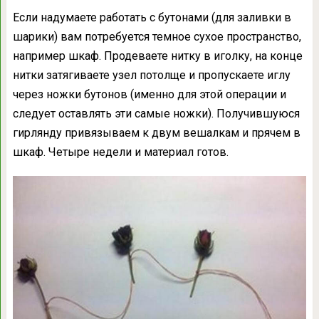
Если надумаете работать с бутонами (для заливки в
шарики) вам потребуется темное сухое пространство,
например шкаф. Продеваете нитку в иголку, на конце
нитки затягиваете узел потолще и пропускаете иглу
через ножки бутонов (именно для этой операции и
следует оставлять эти самые ножки). Получившуюся
гирлянду привязываем к двум вешалкам и прячем в
шкаф. Четыре недели и материал готов.