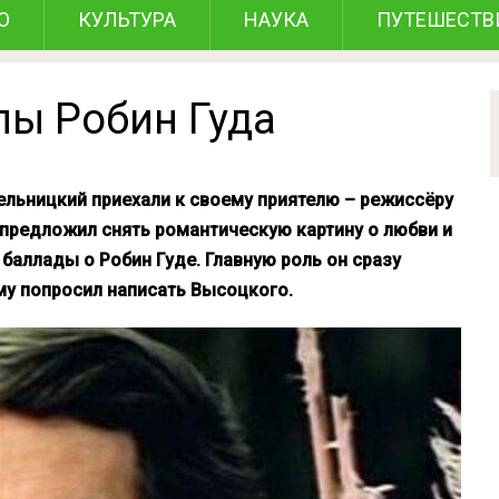
О
КУЛЬТУРА
НАУКА
ПУТЕШЕСТВ
лы Робин Гуда
льницкий приехали к своему приятелю – режиссёру
 предложил снять романтическую картину о любви и
баллады о Робин Гуде. Главную роль он сразу
му попросил написать Высоцкого.