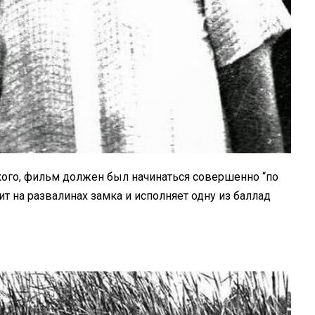
цкого, фильм должен был начинаться совершенно “по
т на развалинах замка и исполняет одну из баллад