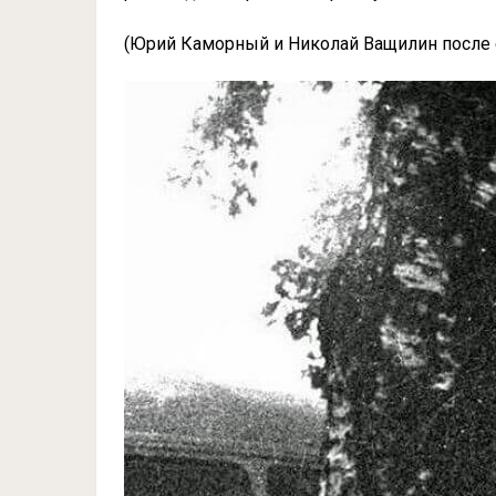
(Юрий Каморный и Николай Ващилин после с