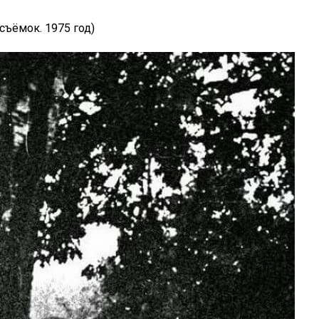
ъёмок. 1975 год)