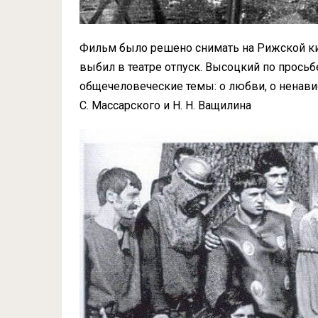
Фильм было решено снимать на Рижской ки
выбил в театре отпуск. Высоцкий по просьб
общечеловеческие темы: о любви, о ненавис
С. Массарского и Н. Н. Ващилина