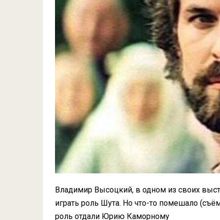
Владимир Высоцкий, в одном из своих выст
играть роль Шута. Но что-то помешало (съ
роль отдали Юрию Каморному