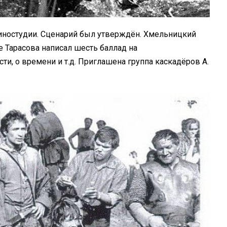
ностудии. Сценарий был утверждён. Хмельницкий
е Тарасова написал шесть баллад на
ти, о времени и т.д. Приглашена группа каскадёров А.