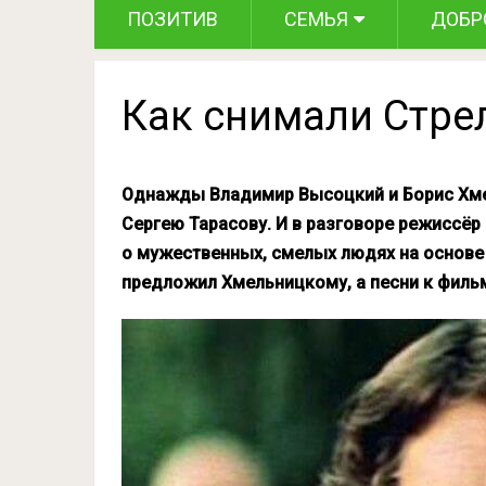
ПОЗИТИВ
СЕМЬЯ
ДОБР
Как снимали Стре
Однажды Владимир Высоцкий и Борис Хме
Сергею Тарасову. И в разговоре режиссёр
о мужественных, смелых людях на основе 
предложил Хмельницкому, а песни к филь