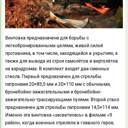
Винтовка предназначена для борьбы с
легкобронированными целями, живой силой
противника, в том числе, находящейся в укрытиях, а
также для вывода из строя самолётов и вертолётов
на аэродромах. В комплект входят два сменных
ствола. Первый предназначен для стрельбы
патронами 20×83,5 мм и 20×110 мм с обычными,
бронебойно-зажигательными и бронебойно-
зажигательно-трассирующими пулями. Второй ствол
предназначен для стрельбы патронами 14,5×114 мм.
Именно эта винтовка «засветилась» в фильме «9
район», когда военные стреляли в главного героя,