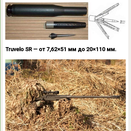
Truvelo SR — от 7,62×51 мм до 20×110 мм.