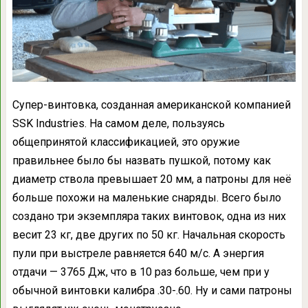
Супер-винтовка, созданная американской компанией
SSK Industries. На самом деле, пользуясь
общепринятой классификацией, это оружие
правильнее было бы назвать пушкой, потому как
диаметр ствола превышает 20 мм, а патроны для неё
больше похожи на маленькие снаряды. Всего было
создано три экземпляра таких винтовок, одна из них
весит 23 кг, две других по 50 кг. Начальная скорость
пули при выстреле равняется 640 м/с. А энергия
отдачи — 3765 Дж, что в 10 раз больше, чем при у
обычной винтовки калибра .30-.60. Ну и сами патроны