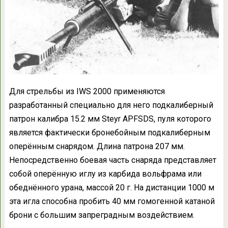
Для стрельбы из IWS 2000 применяются
разработанный специально для него подкалиберный
патрон калибра 15.2 мм Steyr APFSDS, пуля которого
является фактически бронебойным подкалиберным
оперённым снарядом. Длина патрона 207 мм.
Непосредственно боевая часть снаряда представляет
собой оперённую иглу из карбида вольфрама или
обеднённого урана, массой 20 г. На дистанции 1000 м
эта игла способна пробить 40 мм гомогенной катаной
брони с большим запреградным воздействием.