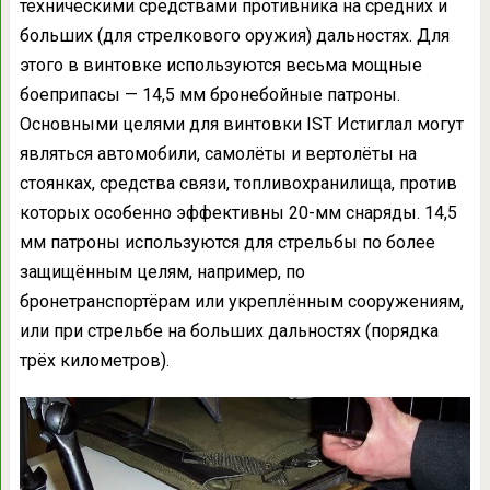
техническими средствами противника на средних и
больших (для стрелкового оружия) дальностях. Для
этого в винтовке используются весьма мощные
боеприпасы — 14,5 мм бронебойные патроны.
Основными целями для винтовки IST Истиглал могут
являться автомобили, самолёты и вертолёты на
стоянках, средства связи, топливохранилища, против
которых особенно эффективны 20-мм снаряды. 14,5
мм патроны используются для стрельбы по более
защищённым целям, например, по
бронетранспортёрам или укреплённым сооружениям,
или при стрельбе на больших дальностях (порядка
трёх километров).