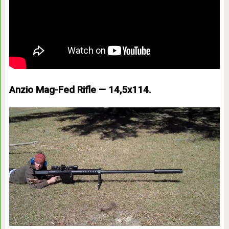
Anzio Mag-Fed Rifle — 14,5х114.