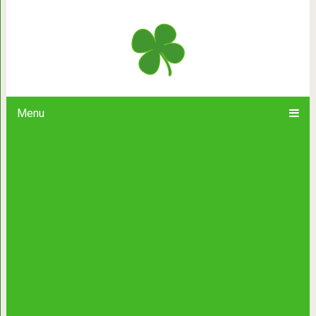
Как выглядят самые большие круп
снаряд
Menu