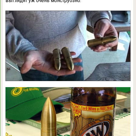
выглядят уж очень монструозно.