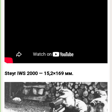
Steyr IWS 2000 — 15,2×169 мм.