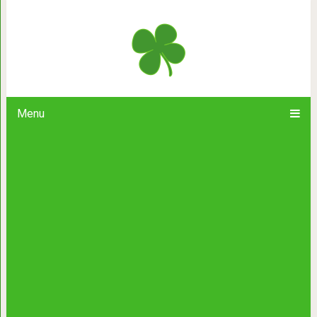
Какое животное вы увидели первым
души!
Menu