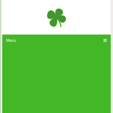
Короткий добрый мультик про 
Menu