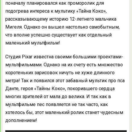
поначалу планировался как проморолик для
подогрева интереса к мультику «Тайна Коко»,
рассказывающему историю 12-летнего мальчика
Мигеля. Однако он вышел настолько самобытным,
что вполне успешно существует как отдельный
маленький мультфильм!
Студия Pixar известна своими большими проектами-
мультфильмами. Однако на их счету есть множество
коротеньких зарисовок ничуть не хуже длинного
метра! Так и появился этот забавный мультик про пса
Данте, героя «Тайны Коко», покорившего сердца
многих зрителей от мала до велика. И так как в
мультфильме пес появляется не так часто, как
хотелось бы, этот маленький ролик станет чудесным
дополнением!