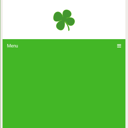
Кошка — индика
Menu