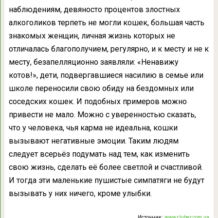
наблюдениям, девяносто процентов злостных
алкоголиков терпеть не могли кошек, большая часть
знакомых женщин, личная жизнь которых не
отличалась благополучием, регулярно, и к месту и не к
месту, безапелляционно заявляли: «Ненавижу
котов!», дети, подвергавшиеся насилию в семье или
школе переносили свою обиду на бездомных или
соседских кошек. И подобных примеров можно
привести не мало. Можно с уверенностью сказать,
что у человека, чья карма не идеальна, кошки
вызывают негативные эмоции. Таким людям
следует всерьёз подумать над тем, как изменить
свою жизнь, сделать её более светлой и счастливой.
И тогда эти маленькие пушистые симпатяги не будут
вызывать у них ничего, кроме улыбки.
Источник:
www.cluber.com.ua