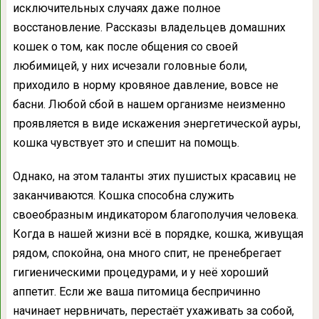
исключительных случаях даже полное
восстановление. Рассказы владельцев домашних
кошек о том, как после общения со своей
любимицей, у них исчезали головные боли,
приходило в норму кровяное давление, вовсе не
басни. Любой сбой в нашем организме неизменно
проявляется в виде искажения энергетической ауры,
кошка чувствует это и спешит на помощь.
Однако, на этом таланты этих пушистых красавиц не
заканчиваются. Кошка способна служить
своеобразным индикатором благополучия человека.
Когда в нашей жизни всё в порядке, кошка, живущая
рядом, спокойна, она много спит, не пренебрегает
гигиеническими процедурами, и у неё хороший
аппетит. Если же ваша питомица беспричинно
начинает нервничать, перестаёт ухаживать за собой,