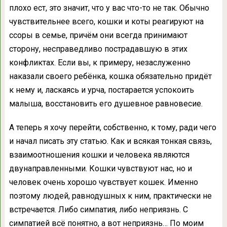
плохо ест, это значит, что у вас что-то не так. Обычно
чувствительнее всего, кошки и коты реагируют на
ссоры в семье, причём они всегда принимают
сторону, несправедливо пострадавшую в этих
конфликтах. Если вы, к примеру, незаслуженно
наказали своего ребёнка, кошка обязательно придёт
к нему и, ласкаясь и урча, постарается успокоить
малыша, восстановить его душевное равновесие.
А теперь я хочу перейти, собственно, к тому, ради чего
и начал писать эту статью. Как и всякая тонкая связь,
взаимоотношения кошки и человека являются
двунаправленными. Кошки чувствуют нас, но и
человек очень хорошо чувствует кошек. Именно
поэтому людей, равнодушных к ним, практически не
встречается. Либо симпатия, либо неприязнь. С
симпатией всё понятно, а вот неприязнь… По моим