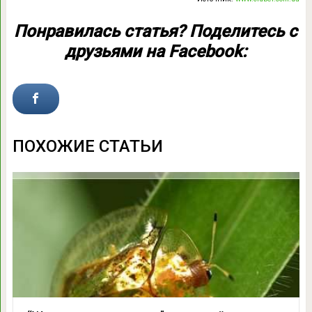
Понравилась статья? Поделитесь с
друзьями на Facebook:
ПОХОЖИЕ СТАТЬИ