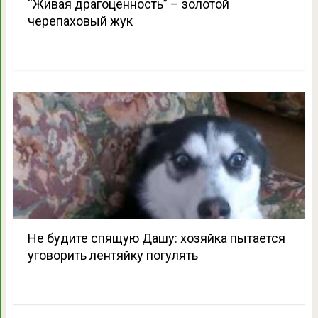
“Живая драгоценность” – золотой
черепаховый жук
Не будите спящую Дашу: хозяйка пытается
уговорить лентяйку погулять