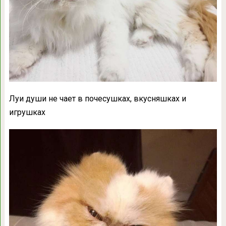
Луи души не чает в почесушках, вкусняшках и
игрушках