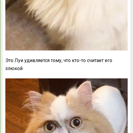
Это Луи удивляется тому, что кто-то считает его
злюкой