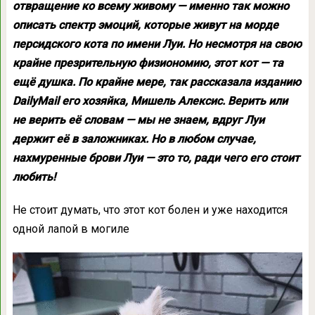
отвращение ко всему живому — именно так можно
описать спектр эмоций, которые живут на морде
персидского кота по имени Луи. Но несмотря на свою
крайне презрительную физиономию, этот кот — та
ещё душка. По крайне мере, так рассказала изданию
DailyMail его хозяйка, Мишель Алексис. Верить или
не верить её словам — мы не знаем, вдруг Луи
держит её в заложниках. Но в любом случае,
нахмуренные брови Луи — это то, ради чего его стоит
любить!
Не стоит думать, что этот кот болен и уже находится
одной лапой в могиле