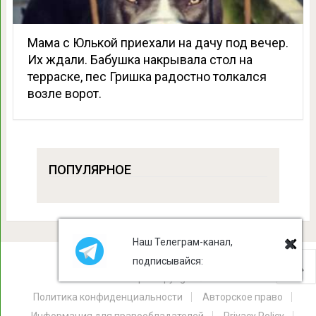
Мама с Юлькой приехали на дачу под вечер.
Их ждали. Бабушка накрывала стол на
терраске, пес Гришка радостно толкался
возле ворот.
ПОПУЛЯРНОЕ
Наш Телеграм-канал,
подписывайся:
Лист Клевера
Copyright © 2026.
Политика конфиденциальности
Авторское право
Информация для правообладателей
Privacy Policy