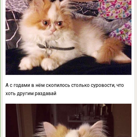
А с годами в нём скопилось столько суровости, что
хоть другим раздавай