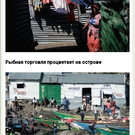
Рыбная торговля процветает на острове