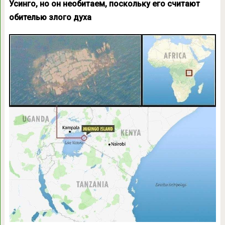
Усинго, но он необитаем, поскольку его считают
обителью злого духа