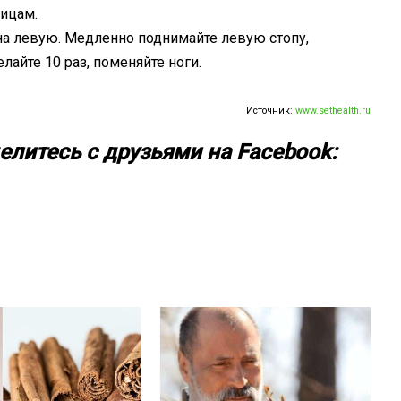
ицам.
 на левую. Медленно поднимайте левую стопу,
лайте 10 раз, поменяйте ноги.
Источник:
www.sethealth.ru
елитесь с друзьями на Facebook: