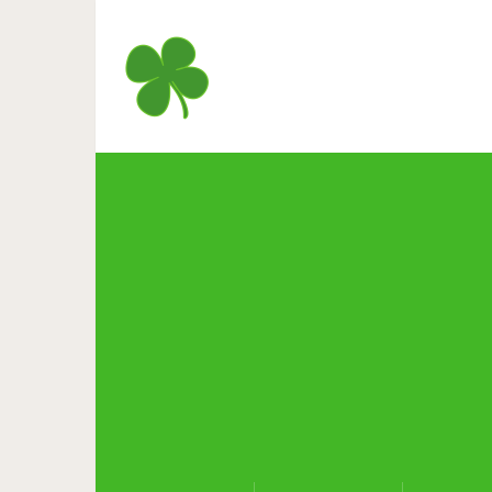
Кровь не грее