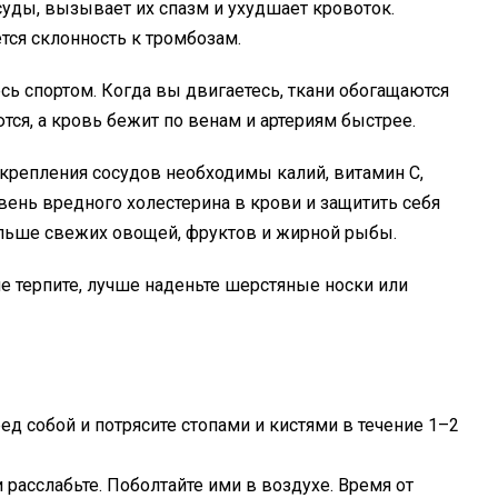
уды, вызывает их спазм и ухудшает кровоток.
тся склонность к тромбозам.
сь спортом. Когда вы двигаетесь, ткани обогащаются
ся, а кровь бежит по венам и артериям быстрее.
крепления сосудов необходимы калий, витамин С,
овень вредного холестерина в крови и защитить себя
ольше свежих овощей, фруктов и жирной рыбы.
не терпите, лучше наденьте шерстяные носки или
ред собой и потрясите стопами и кистями в течение 1–2
и расслабьте. Поболтайте ими в воздухе. Время от