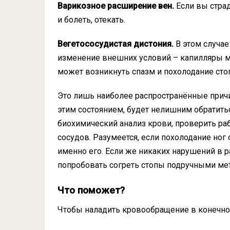
Варикозное расширение вен.
Если вы страд
и болеть, отекать.
Вегетососудистая дистония.
В этом случа
изменение внешних условий – капилляры м
может возникнуть спазм и похолодание стоп
Это лишь наиболее распространённые причи
этим состоянием, будет нелишним обратитьс
биохимический анализ крови, проверить ра
сосудов. Разумеется, если похолодание ног
именно его. Если же никаких нарушений в р
попробовать согреть стопы подручными ме
Что поможет?
Чтобы наладить кровообращение в конечност