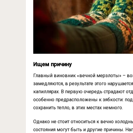
Ищем причину
Главный виновник «вечной мерзлоты» – воз
замедляются, в результате этого нарушаетс
капиллярах. В первую очередь страдают отд
особенно предрасположены к зябкости: под
сохранить тепло, в этих местах немного.
Однако не стоит относиться к вечно холод
состояния могут быть и другие причины. На