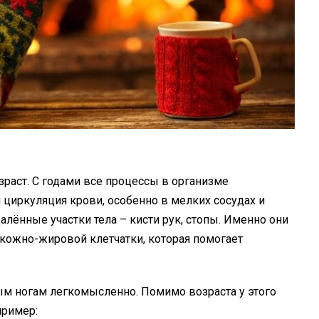
раст. С годами все процессы в организме
я циркуляция крови, особенно в мелких сосудах и
алённые участки тела – кисти рук, стопы. Именно они
кожно-жировой клетчатки, которая помогает
ным ногам легкомысленно. Помимо возраста у этого
пример: