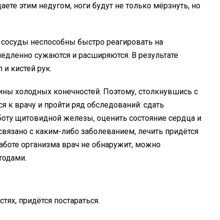
аете этим недугом, ноги будут не только мёрзнуть, но
е сосуды неспособны быстро реагировать на
едленно сужаются и расширяются. В результате
 и кистей рук.
ны холодных конечностей. Поэтому, столкнувшись с
я к врачу и пройти ряд обследований: сдать
боту щитовидной железы, оценить состояние сердца и
 связано с каким-либо заболеванием, лечить придётся
аботе организма врач не обнаружит, можно
тодами.
ях, придётся постараться.