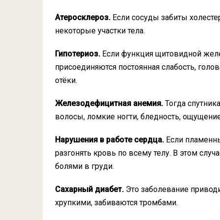
Атеросклероз.
Если сосуды забиты холесте
некоторые участки тела.
Гипотериоз.
Если функция щитовидной желе
присоединяются постоянная слабость, голов
отёки.
Железодефицитная анемия.
Тогда спутника
волосы, ломкие ногти, бледность, ощущение
Нарушения в работе сердца.
Если пламенны
разгонять кровь по всему телу. В этом слу
болями в груди.
Сахарный диабет.
Это заболевание приводи
хрупкими, забиваются тромбами.