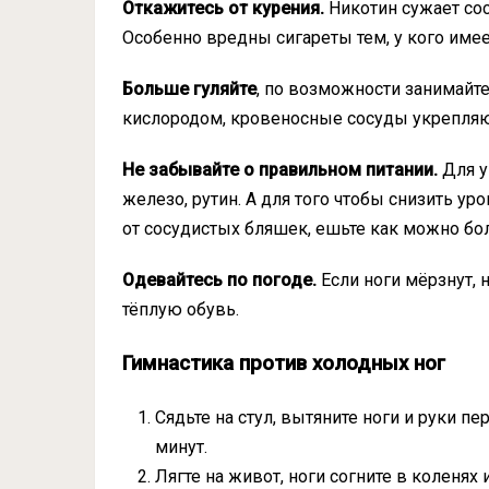
Откажитесь от курения.
Никотин сужает сос
Особенно вредны сигареты тем, у кого имее
Больше гуляйте
, по возможности занимайте
кислородом, кровеносные сосуды укрепляют
Не забывайте о правильном питании.
Для у
железо, рутин. А для того чтобы снизить ур
от сосудистых бляшек, ешьте как можно б
Одевайтесь по погоде.
Если ноги мёрзнут, 
тёплую обувь.
Гимнастика против холодных ног
Сядьте на стул, вытяните ноги и руки пе
минут.
Лягте на живот, ноги согните в коленях 