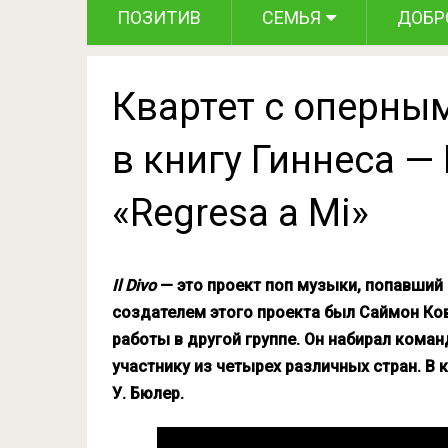
ПОЗИТИВ
СЕМЬЯ
ДОБР
Квартет с оперны
в книгу Гиннеса — I
«Regresa a Mi»
Il Divo
— это проект поп музыки, попавший в
создателем этого проекта был Саймон Ко
работы в другой группе. Он набирал команд
участнику из четырех различных стран. В к
У. Бюлер.