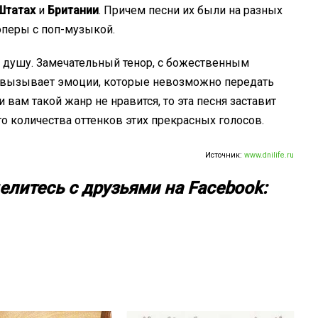
Штатах
и
Британии
. Причем песни их были на разных
оперы с поп-музыкой.
 душу. Замечательный тенор, с божественным
и вызывает эмоции, которые невозможно передать
 вам такой жанр не нравится, то эта песня заставит
о количества оттенков этих прекрасных голосов.
Источник:
www.dnilife.ru
елитесь с друзьями на Facebook: