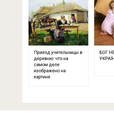
Приезд учительницы в
БОГ НЕ
деревню: что на
УКРАЇ
самом деле
изображено на
картине