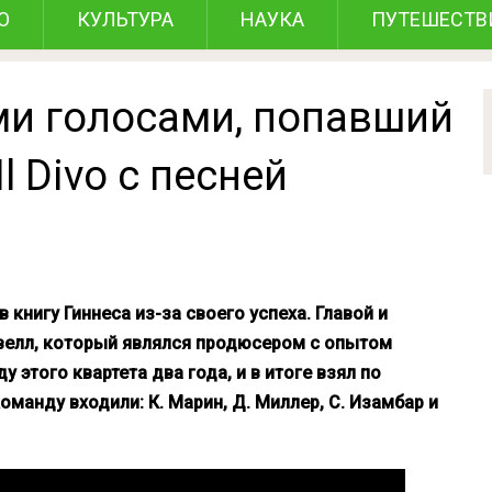
О
КУЛЬТУРА
НАУКА
ПУТЕШЕСТВ
ми голосами, попавший
l Divo с песней
 книгу Гиннеса из-за своего успеха. Главой и
велл, который являлся продюсером с опытом
у этого квартета два года, и в итоге взял по
оманду входили: К. Марин, Д. Миллер, С. Изамбар и