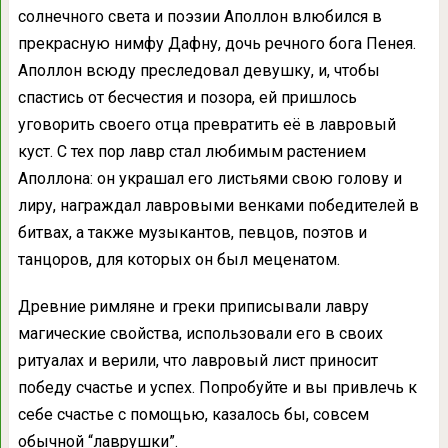
солнечного света и поэзии Аполлон влюбился в
прекрасную нимфу Дафну, дочь речного бога Пенея.
Аполлон всюду преследовал девушку, и, чтобы
спастись от бесчестия и позора, ей пришлось
уговорить своего отца превратить её в лавровый
куст. С тех пор лавр стал любимым растением
Аполлона: он украшал его листьями свою голову и
лиру, награждал лавровыми венками победителей в
битвах, а также музыкантов, певцов, поэтов и
танцоров, для которых он был меценатом.
Древние римляне и греки приписывали лавру
магические свойства, использовали его в своих
ритуалах и верили, что лавровый лист приносит
победу счастье и успех. Попробуйте и вы привлечь к
себе счастье с помощью, казалось бы, совсем
обычной “лаврушки”.