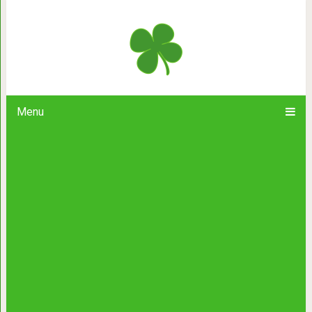
Лавровый лист для исп
Menu