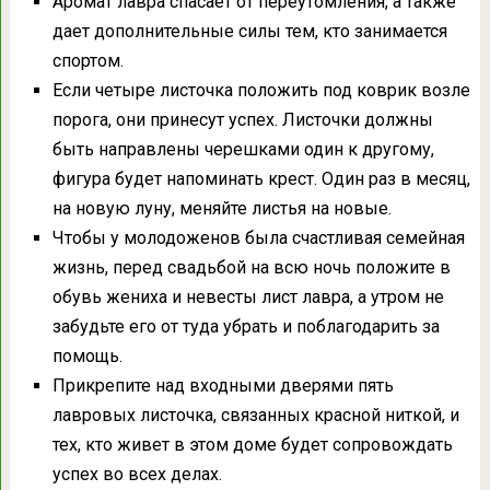
Аромат лавра спасает от переутомления, а также
дает дополнительные силы тем, кто занимается
спортом.
Если четыре листочка положить под коврик возле
порога, они принесут успех. Листочки должны
быть направлены черешками один к другому,
фигура будет напоминать крест. Один раз в месяц,
на новую луну, меняйте листья на новые.
Чтобы у молодоженов была счастливая семейная
жизнь, перед свадьбой на всю ночь положите в
обувь жениха и невесты лист лавра, а утром не
забудьте его от туда убрать и поблагодарить за
помощь.
Прикрепите над входными дверями пять
лавровых листочка, связанных красной ниткой, и
тех, кто живет в этом доме будет сопровождать
успех во всех делах.