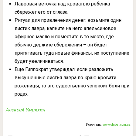
Лавровая веточка над кроватью ребенка
сбережет его от сглаза.
Ритуал для привлечения денег: возьмите один
листик лавра, капните на него апельсиновое
эфирное масло и поместите в то место, где
обычно держите сбережения – он будет
притягивать туда новые финансы, их поступление
будет увеличиваться.
Еще Гиппократ утверждал: если разложить
высушенные листья лавра по краю кровати
роженицы, то это существенно успокоит боли при
родах.
Алексей Умрихин
Источник:
www.cluber.com.ua