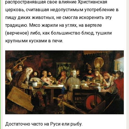
распространявшая свое влияние Христианская
церковь, считавшая недопустимым употребление в
пищу диких животных, не смогла искоренить эту
традицию. Мясо жарили на углях, на вертеле
(верченое) либо, как большинство блюд, тушили
крупными кусками в печи.
Достаточно часто на Руси ели рыбу.