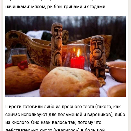
начинками: мясом, рыбой, грибами и ягодами.
Пироги готовили либо из пресного теста (такого, как
сейчас используют для пельменей и вареников), либо
из кислого. Оно называлось так, потому что
действительно кисло (квасилось) в большой