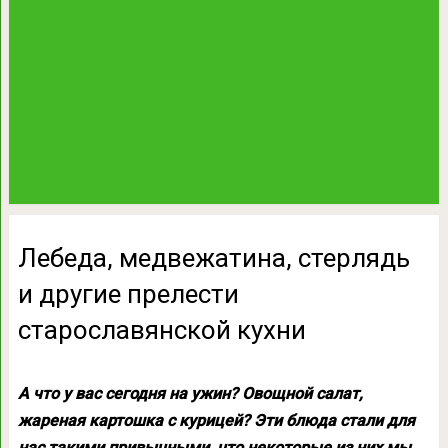
Лебеда, медвежатина, стерлядь
и другие прелести
старославянской кухни
А что у вас сегодня на ужин? Овощной салат,
жареная картошка с курицей? Эти блюда стали для
нас такими привычными, что некоторые из них мы