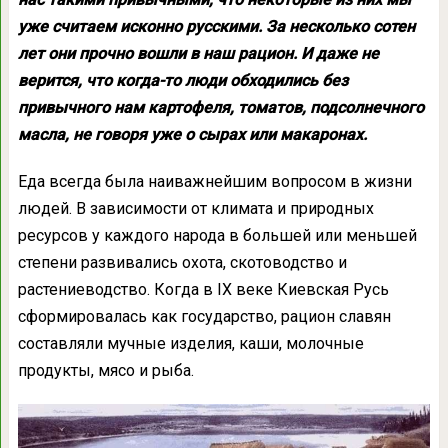
уже считаем исконно русскими. За несколько сотен
лет они прочно вошли в наш рацион. И даже не
верится, что когда-то люди обходились без
привычного нам картофеля, томатов, подсолнечного
масла, не говоря уже о сырах или макаронах.
Еда всегда была наиважнейшим вопросом в жизни
людей. В зависимости от климата и природных
ресурсов у каждого народа в большей или меньшей
степени развивались охота, скотоводство и
растениеводство. Когда в IX веке Киевская Русь
сформировалась как государство, рацион славян
составляли мучные изделия, каши, молочные
продукты, мясо и рыба.