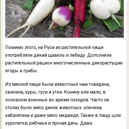
Помимо этого, на Руси из растительной пищи
употребляли дикий щавель и лебеду. Дополняли
растительный рацион многочисленные дикорастущие
ягоды и грибы.
Из мясной пищи были известные нам говядина,
свинина, куры, гуси и утки. Конину ели мало, в
основном военные во время походов. Часто на
столах было мясо диких животных: оленина,
кабанятина и даже мясо медведя. Также в пищу шли
куропатки, рябчики и прочая дичь. Даже