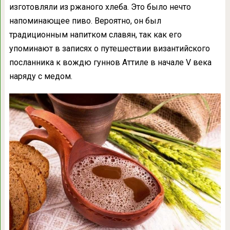
изготовляли из ржаного хлеба. Это было нечто
напоминающее пиво. Вероятно, он был
традиционным напитком славян, так как его
упоминают в записях о путешествии византийского
посланника к вождю гуннов Аттиле в начале V века
наряду с медом.