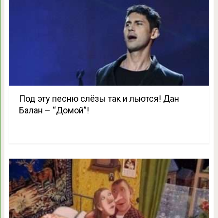
Под эту песню слёзы так и льются! Дан
Балан – “Домой”!