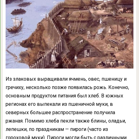
Из злаковых выращивали ячмень, овес, пшеницу и
гречиху, несколько позже появилась рожь. Конечно,
основным продуктом питания был хлеб. В южных
регионах его выпекали из пшеничной муки, в
северных большее распространение получила
ржаная. Помимо хлеба пекли также блины, оладьи,
лепешки, по праздникам — пироги (часто из
гороховой муки). Пироги могли быть с различными