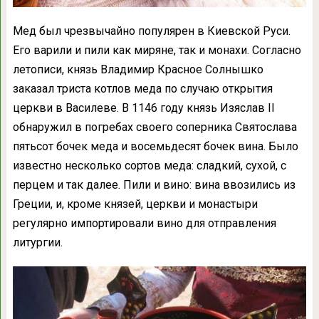
Мед был чрезвычайно популярен в Киевской Руси.
Его варили и пили как миряне, так и монахи. Согласно
летописи, князь Владимир Красное Солнышко
заказал триста котлов меда по случаю открытия
церкви в Василеве. В 1146 году князь Изяслав II
обнаружил в погребах своего соперника Святослава
пятьсот бочек меда и восемьдесят бочек вина. Было
известно несколько сортов меда: сладкий, сухой, с
перцем и так далее. Пили и вино: вина ввозились из
Греции, и, кроме князей, церкви и монастыри
регулярно импортировали вино для отправления
литургии.