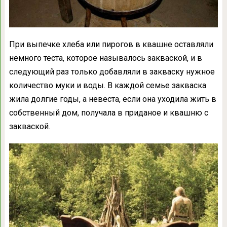
При выпечке хлеба или пирогов в квашне оставляли
немного теста, которое называлось закваской, и в
следующий раз только добавляли в закваску нужное
количество муки и воды. В каждой семье закваска
жила долгие годы, а невеста, если она уходила жить в
собственный дом, получала в приданое и квашню с
закваской.