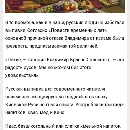
В те времена, как и в наши, русские люди не избегали
выпивки. Согласно «Повести временных лет»,
основной причиной отказа Владимира от ислама была
трезвость, предписываемая той религией.
«Питие, — говорил Владимир Красно Солнышко, — это
радость русов. Мы не можем без этого
удовольствия».
Русская выпивка для современного читателя
неизменно ассоциируется с водкой, но в эпоху
Киевской Руси не гнали спирта. Употребляли три вида
напитков: квас, мед и вино.
Квас, безалкогольный или слегка хмельной напиток,