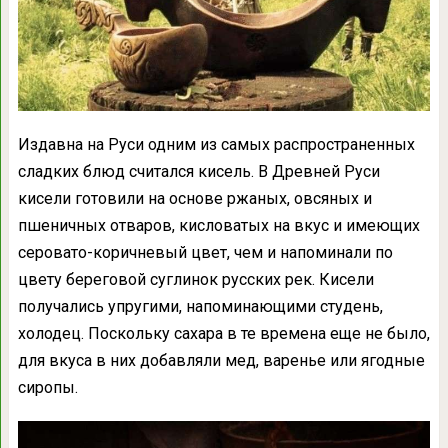
Издавна на Руси одним из самых распространенных
сладких блюд считался кисель. В Древней Руси
кисели готовили на основе ржаных, овсяных и
пшеничных отваров, кисловатых на вкус и имеющих
серовато-коричневый цвет, чем и напоминали по
цвету береговой суглинок русских рек. Кисели
получались упругими, напоминающими студень,
холодец. Поскольку сахара в те времена еще не было,
для вкуса в них добавляли мед, варенье или ягодные
сиропы.