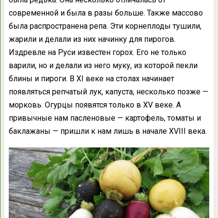
современной и была в разы больше. Также массово
была распространена репа. Эти корнеплоды тушили,
жарили и делали из них начинку для пирогов.
Издревле на Руси известен горох. Его не только
варили, но и делали из него муку, из которой пекли
блины и пироги. В XI веке на столах начинает
появляться репчатый лук, капуста, несколько позже —
морковь. Огурцы появятся только в XV веке. А
привычные нам пасленовые — картофель, томаты и
баклажаны — пришли к нам лишь в начале XVIII века.