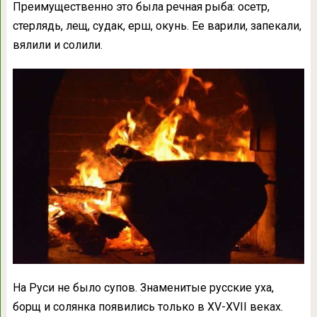
Преимущественно это была речная рыба: осетр,
стерлядь, лещ, судак, ерш, окунь. Ее варили, запекали,
вялили и солили.
На Руси не было супов. Знаменитые русские уха,
борщ и солянка появились только в XV-XVII веках.