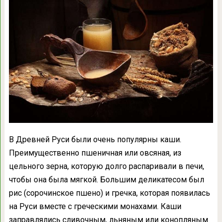
В Древней Руси были очень популярны каши.
Преимущественно пшеничная или овсяная, из
цельного зерна, которую долго распаривали в печи,
чтобы она была мягкой. Большим деликатесом был
рис (сорочинское пшено) и гречка, которая появилась
на Руси вместе с греческими монахами. Каши
заправлялись сливочным, льняным или конопляным