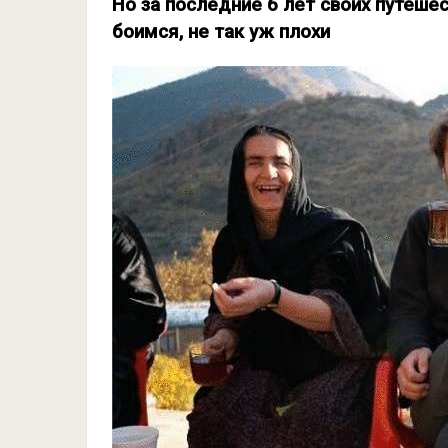
Но за последние 6 лет своих путеше
боимся, не так уж плохи