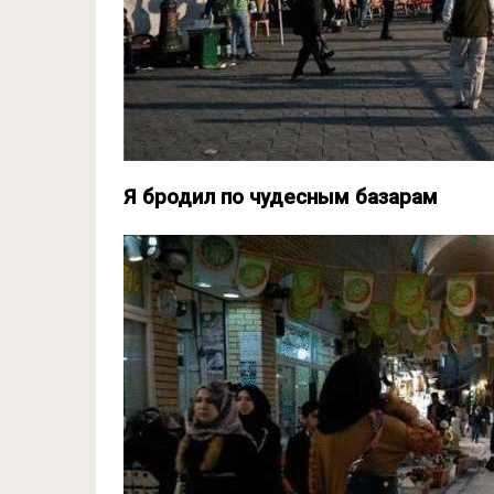
Я бродил по чудесным базарам