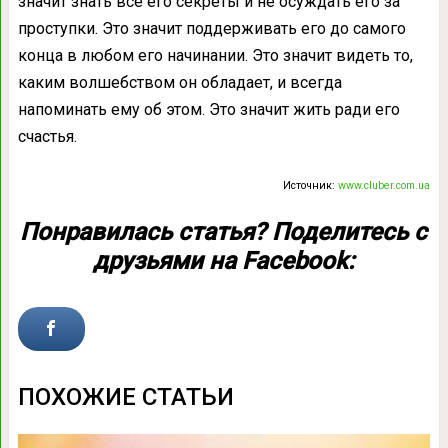
значит знать все его секреты и не осуждать его за
проступки. Это значит поддерживать его до самого
конца в любом его начинании. Это значит видеть то,
каким волшебством он обладает, и всегда
напоминать ему об этом. Это значит жить ради его
счастья.
Источник:
www.cluber.com.ua
Понравилась статья? Поделитесь с
друзьями на Facebook:
ПОХОЖИЕ СТАТЬИ