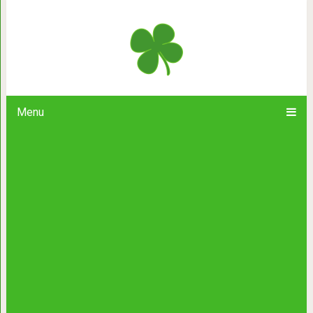
Любовь – это принятие челове
Menu