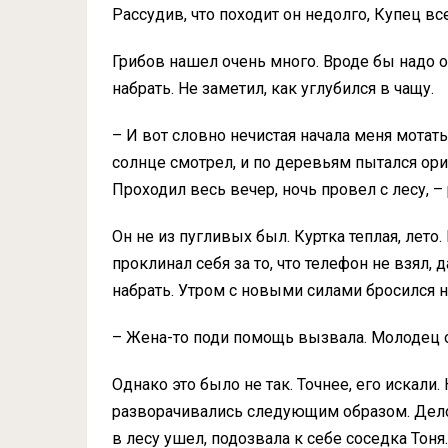
Рассудив, что походит он недолго, Купец вс
Грибов нашел очень много. Вроде бы надо ос
набрать. Не заметил, как углубился в чащу.
– И вот словно нечистая начала меня мотать.
солнце смотрел, и по деревьям пытался ори
Проходил весь вечер, ночь провел с лесу, 
Он не из пугливых был. Куртка теплая, лето
проклинал себя за то, что телефон не взял, 
набрать. Утром с новыми силами бросился н
– Жена-то поди помощь вызвала. Молодец о
Однако это было не так. Точнее, его искали.
разворачивались следующим образом. Дело 
в лесу ушел, подозвала к себе соседка Тоня