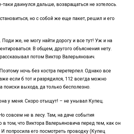
е-таки двинулся дальше, возвращаться не хотелось.
тановиться, но с собой же еще пакет, решил и его
 Поди же, не могу найти дорогу и все тут! Уж и на
ентироваться. В общем, другого объяснения нету.
– рассказывал потом Виктор Валерьянович.
. Поэтому ночь без костра перетерпел. Однако все
даже если б тот и разрядился, 112 всегда можно
а поиски выхода, да только бесполезно.
на у меня. Скоро отыщут! – не унывал Купец.
 Но совсем не в лесу. Там, на даче события
в том, что Виктора Валерьяновича перед тем, как он
. И попросила его посмотреть проводку (Купец