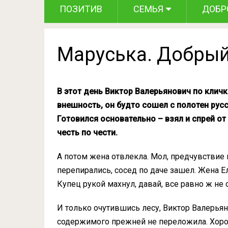
ПОЗИТИВ
СЕМЬЯ
ДОБР
Маруська. Добрый
В этот день Виктор Валерьянович по кличк
внешность, он будто сошел с полотен русс
Готовился основательно – взял и спрей от 
честь по чести.
А потом жена отвлекла. Мол, предчувствие н
перепирались, сосед по даче зашел. Жена Ел
Купец рукой махнул, давай, все равно ж не
И только очутившись лесу, Виктор Валерьян
содержимого прежней не переложила. Хоро