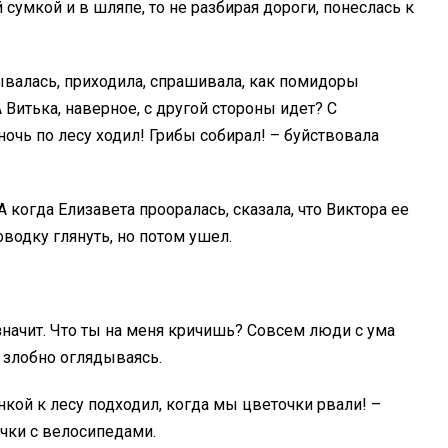
 сумкой и в шляпе, то не разбирая дороги, понеслась к
ывалась, приходила, спрашивала, как помидоры
Витька, наверное, с другой стороны идет? С
ночь по лесу ходил! Грибы собирал! – буйствовала
А когда Елизавета прооралась, сказала, что Виктора ее
водку глянуть, но потом ушел.
 значит. Что ты на меня кричишь? Совсем люди с ума
 злобно оглядываясь.
нкой к лесу подходил, когда мы цветочки рвали! –
чки с велосипедами.