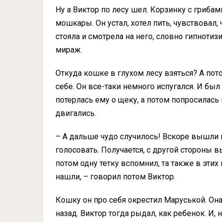
Ну а Виктор по лесу шел. Корзинку с грибам
мошкары. Он устал, хотел пить, чувствовал, 
стояла и смотрела на него, словно гипнотизи
мираж.
Откуда кошке в глухом лесу взяться? А пот
себе. Он все-таки немного испугался. И бы
потерлась ему о щеку, а потом попросилась 
двигались.
– А дальше чудо случилось! Вскоре вышли н
голосовать. Получается, с другой стороны вы
потом одну тетку вспомнил, та также в эти
нашли, – говорил потом Виктор.
Кошку он про себя окрестил Маруськой. Она
назад. Виктор тогда рыдал, как ребенок. И