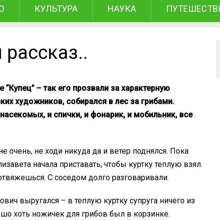
О
КУЛЬТУРА
НАУКА
ПУТЕШЕСТВ
 рассказ..
е “Купец” – так его прозвали за характерную
ких художников, собирался в лес за грибами.
насекомых, и спички, и фонарик, и мобильник, все
е очень, не ходи никуда да и ветер поднялся. Пока
изавета начала приставать, чтобы куртку теплую взял.
 отвяжешься. С соседом долго разговаривали.
ович выругался – в теплую куртку супруга ничего из
шо хоть ножичек для грибов был в корзинке.