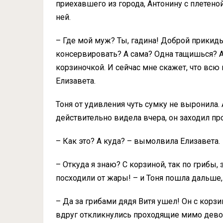
приехавшего из города, Антонину с плетеной
ней.
– Где мой муж? Ты, гадина! Доброй прикид
консервировать? А сама? Одна тащишься? А 
корзиночкой. И сейчас мне скажет, что всю 
Елизавета.
Тоня от удивления чуть сумку не выронила. 
действительно видела вчера, он заходил про
– Как это? А куда? – вымолвила Елизавета.
– Откуда я знаю? С корзиной, так по грибы,
посходили от жары! – и Тоня пошла дальше,
– Да за грибами дядя Витя ушел! Он с корзи
вдруг откликнулись проходящие мимо дево