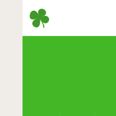
Маруська