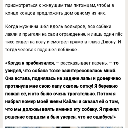
присмотреться к живущим там питомцам, чтобы в
конце концов предложить дом одному из них.
Когда мужчина шёл вдоль вольеров, все собаки
лаяли и прыгали на свои ограждения, и лишь один пёс
тихо сидел на полу и смотрел прямо в глаза Джону. И
тогда человек подошёл поближе…
«Когда я приблизился,
— рассказывает парень, —
то
увидел, что собака тоже заинтересовалась мной.
Она встала, поднялась на задние лапы и доверчиво
протянула мне свою лапу сквозь сетку! Я бережно
пожал её, и это было очень трогательно. Потом я
набрал номер моей жены Кайлы и сказал ей о том,
что мы должны взять именно эту собаку. Я принял
решение сердцем и был уверен, что не ошибусь!»