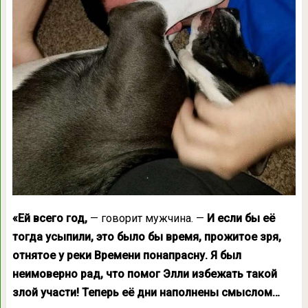
«Ей всего год,
— говорит мужчина. —
И если бы её
тогда усыпили, это было бы время, прожитое зря,
отнятое у реки Времени понапрасну. Я был
неимоверно рад, что помог Элли избежать такой
злой участи! Теперь её дни наполнены смыслом…