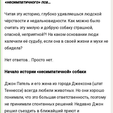
«несимпатичного» пса…
Читая эту историю, глубоко удивляешься людской
чёрствости и недальновидности. Как можно было
считать эту милую и добрую собаку страшной,
опасной, неприятной?! На каком основании люди
калечили её судьбу, если она в своей жизни и мухи не
обидела?
Нет ответов… Просто нет.
Начало истории «несимпатичной» собаки
Джон Патель и его жена из города Джексона (штат
Теннесси) всегда любили животных. Но они хорошо
понимали, что это большая ответственность, поэтому
не принимали спонтанных решений. Недавно Джон
решил съездить в ближайший приют и