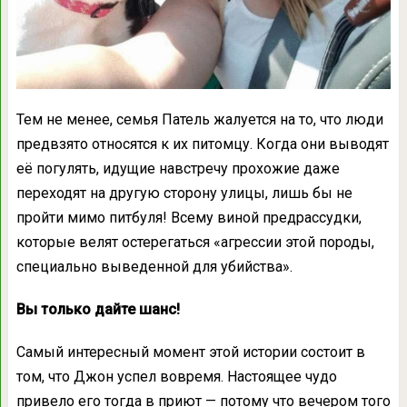
Тем не менее, семья Патель жалуется на то, что люди
предвзято относятся к их питомцу. Когда они выводят
её погулять, идущие навстречу прохожие даже
переходят на другую сторону улицы, лишь бы не
пройти мимо питбуля! Всему виной предрассудки,
которые велят остерегаться «агрессии этой породы,
специально выведенной для убийства».
Вы только дайте шанс!
Самый интересный момент этой истории состоит в
том, что Джон успел вовремя. Настоящее чудо
привело его тогда в приют — потому что вечером того