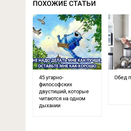
ПОХОЖИЕ СТАТЬИ
45 угарно-
Обед 
философских
двустиший, которые
читаются на одном
дыхании