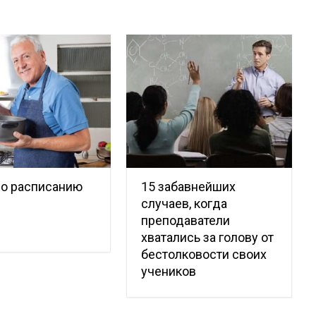
по расписанию
15 забавнейших
случаев, когда
преподаватели
хватались за голову от
бестолковости своих
учеников