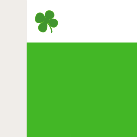
Mgzavr