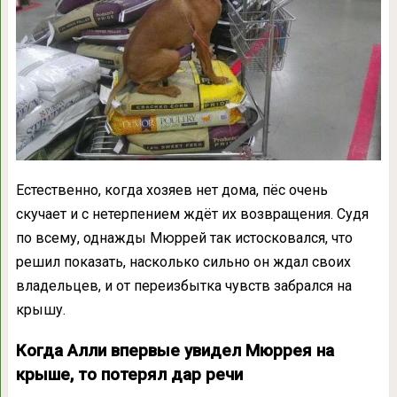
Естественно, когда хозяев нет дома, пёс очень
скучает и с нетерпением ждёт их возвращения. Судя
по всему, однажды Мюррей так истосковался, что
решил показать, насколько сильно он ждал своих
владельцев, и от переизбытка чувств забрался на
крышу.
Когда Алли впервые увидел Мюррея на
крыше, то потерял дар речи