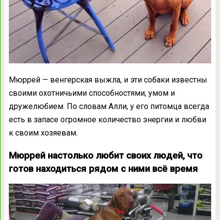
Мюррей — венгерская выжла, и эти собаки известны
своими охотничьими способностями, умом и
дружелюбием. По словам Алли, у его питомца всегда
есть в запасе огромное количество энергии и любви
к своим хозяевам.
Мюррей настолько любит своих людей, что
готов находиться рядом с ними всё время