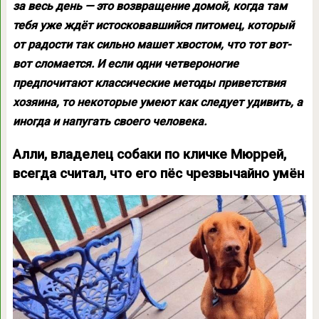
за весь день — это возвращение домой, когда там
тебя уже ждёт истосковавшийся питомец, который
от радости так сильно машет хвостом, что тот вот-
вот сломается. И если одни четвероногие
предпочитают классические методы приветствия
хозяина, то некоторые умеют как следует удивить, а
иногда и напугать своего человека.
Алли, владелец собаки по кличке Мюррей,
всегда считал, что его пёс чрезвычайно умён