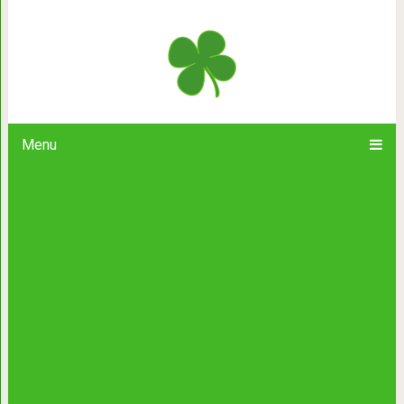
Мужская пародия на синхронно
сдержать с
Menu