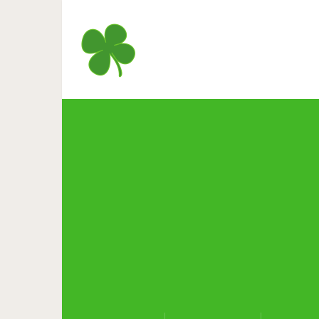
Мы все де