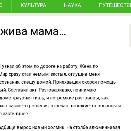
О
КУЛЬТУРА
НАУКА
ПУТЕШЕСТВ
а жива мама…
 узнал об этом по дороге на работу. Жена по
Мир сразу стал немым, застыл, оглушив меня
дсознания, спешу домой. Приехавшая скорая помощь
ый. Составил акт. Разговариваю, принимаю
доме траурная тишь, и негромкие разговоры, как
маю какие-то решения, отвечаю на какие-то вопросы и
ор застывшее.
ладбище вырос новый холмик. На столбе алюминиевая