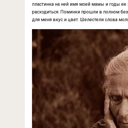
пластинка на ней имя моей мамы и годы ее 
расходиться. Поминки прошли в полном безм
для меня вкус и цвет. Шелестели слова мо