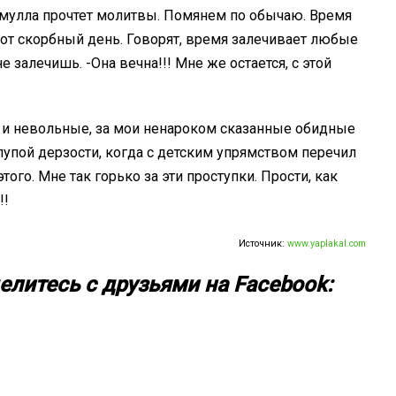
 мулла прочтет молитвы. Помянем по обычаю. Время
т скорбный день. Говорят, время залечивает любые
 залечишь. -Она вечна!!! Мне же остается, с этой
ые и невольные, за мои ненароком сказанные обидные
 глупой дерзости, когда с детским упрямством перечил
этого. Мне так горько за эти проступки. Прости, как
!!
Источник:
www.yaplakal.com
елитесь с друзьями на Facebook: