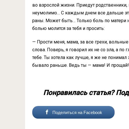
во взрослой жизни. Приедут родственники,
неумолимо… С каждым днем все дальше это
раны. Может быть… Только боль по матери не
болью молится за тебя и просить:
— Прости меня, мама, за все грехи, вольн
слова. Поверь, я говорил их не со зла, а по
тебе. Ты хотела как лучше, я же не понимал 
бывало раньше. Ведь ты — мама! И прощай!
Понравилась статья? Под
Поделиться на Facebook