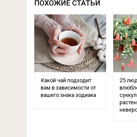
ПОХОЖИЕ СТАТЬИ
Какой чай подходит
25 люд
вам в зависимости от
влюбл
вашего знака зодиака
суккул
растен
невер