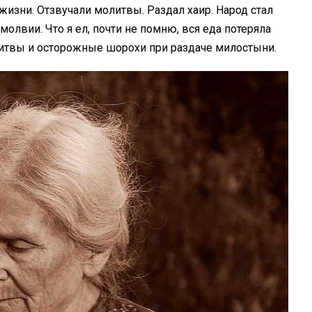
жизни. Отзвучали молитвы. Раздал хаир. Народ стал
олвии. Что я ел, почти не помню, вся еда потеряла
литвы и осторожные шорохи при раздаче милостыни.