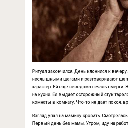
Ритуал закончился. День клонился к вечеру
неслышными шагами и разговаривают шепо
характер. Ей еще неведома печаль смерти. Ж
на кухне. Ее выдает осторожный стук тарел
комнаты в комнату. Что-то не дает покоя, в
Взгляд упал на мамину кровать. Смотрелась 
Первый день без мамы. Утром, иду на работ