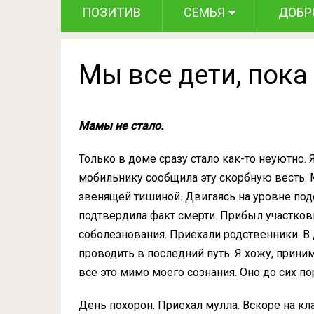
ПОЗИТИВ
СЕМЬЯ
ДОБР
Мы все дети, пок
Мамы не стало.
Только в доме сразу стало как-то неуютно. Я
мобильнику сообщила эту скорбную весть. 
звенящей тишиной. Двигаясь на уровне по
подтвердила факт смерти. Прибыл участков
соболезнования. Приехали родственники. В 
проводить в последний путь. Я хожу, прини
все это мимо моего сознания. Оно до сих п
День похорон. Приехал мулла. Вскоре на к