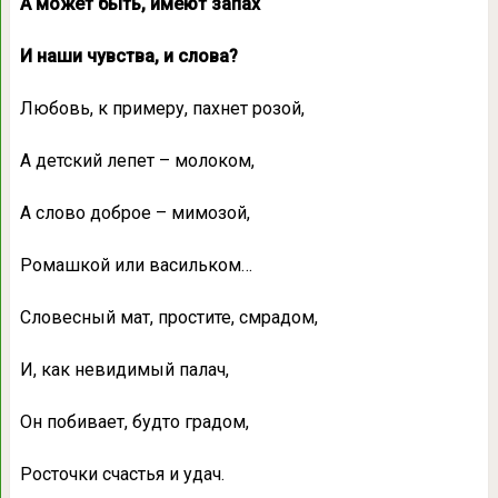
А может быть, имеют запах
И наши чувства, и слова?
Любовь, к примеру, пахнет розой,
А детский лепет – молоком,
А слово доброе – мимозой,
Ромашкой или васильком…
Словесный мат, простите, смрадом,
И, как невидимый палач,
Он побивает, будто градом,
Росточки счастья и удач.