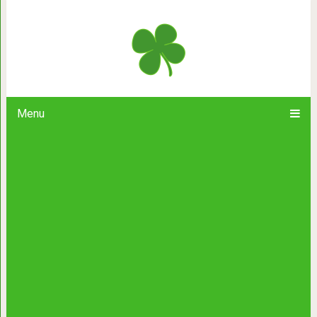
На кухне я готовлю завтрак, К
Menu