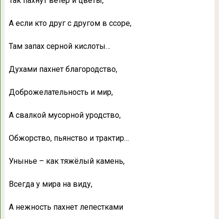
Так пахнут ветер и цветы,
А если кто друг с другом в ссоре,
Там запах серной кислоты…
Духами пахнет благородство,
Доброжелательность и мир,
А свалкой мусорной уродство,
Обжорство, пьянство и трактир…
Унынье – как тяжёлый камень,
Всегда у мира на виду,
А нежность пахнет лепестками