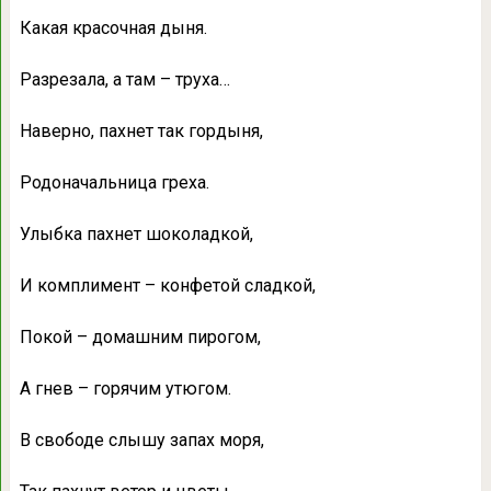
Какая красочная дыня.
Разрезала, а там – труха…
Наверно, пахнет так гордыня,
Родоначальница греха.
Улыбка пахнет шоколадкой,
И комплимент – конфетой сладкой,
Покой – домашним пирогом,
А гнев – горячим утюгом.
В свободе слышу запах моря,