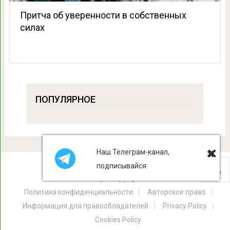
Притча об уверенности в собственных
силах
ПОПУЛЯРНОЕ
Наш Телеграм-канал,
подписывайся:
Лист Клевера
Copyright © 2026.
Политика конфиденциальности
Авторское право
Информация для правообладателей
Privacy Policy
Cookies Policy