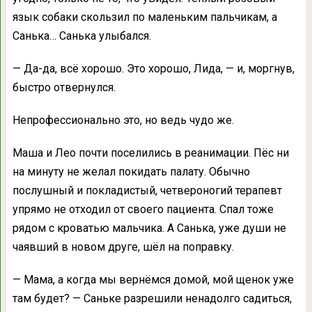
язык собаки скользил по маленьким пальчикам, а
Санька… Санька улыбался.
— Да-да, всё хорошо. Это хорошо, Лида, — и, моргнув,
быстро отвернулся.
Непрофессионально это, но ведь чудо же.
Маша и Лео почти поселились в реанимации. Пёс ни
на минуту не желал покидать палату. Обычно
послушный и покладистый, четвероногий терапевт
упрямо не отходил от своего пациента. Спал тоже
рядом с кроватью мальчика. А Санька, уже души не
чаявший в новом друге, шёл на поправку.
— Мама, а когда мы вернёмся домой, мой щенок уже
там будет? — Саньке разрешили ненадолго садиться,