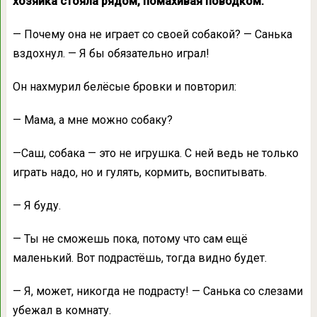
хозяйка стояла рядом, помахивая поводком.
— Почему она не играет со своей собакой? — Санька
вздохнул. — Я бы обязательно играл!
Он нахмурил белёсые бровки и повторил:
— Мама, а мне можно собаку?
—Саш, собака — это не игрушка. С ней ведь не только
играть надо, но и гулять, кормить, воспитывать.
— Я буду.
— Ты не сможешь пока, потому что сам ещё
маленький. Вот подрастёшь, тогда видно будет.
— Я, может, никогда не подрасту! — Санька со слезами
убежал в комнату.