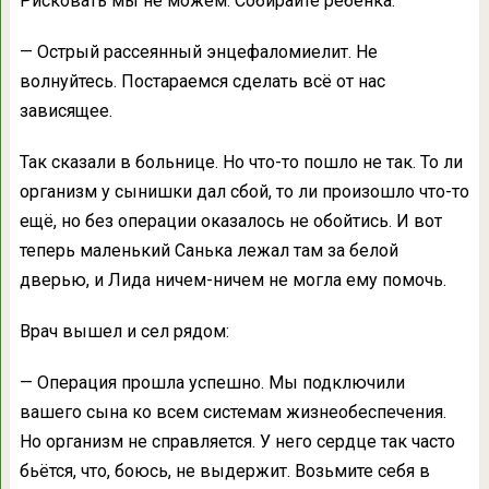
Рисковать мы не можем. Собирайте ребёнка.
— Острый рассеянный энцефаломиелит. Не
волнуйтесь. Постараемся сделать всё от нас
зависящее.
Так сказали в больнице. Но что-то пошло не так. То ли
организм у сынишки дал сбой, то ли произошло что-то
ещё, но без операции оказалось не обойтись. И вот
теперь маленький Санька лежал там за белой
дверью, и Лида ничем-ничем не могла ему помочь.
Врач вышел и сел рядом:
— Операция прошла успешно. Мы подключили
вашего сына ко всем системам жизнеобеспечения.
Но организм не справляется. У него сердце так часто
бьётся, что, боюсь, не выдержит. Возьмите себя в