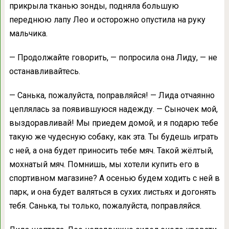
прикрыла тканью зонды, подняла большую
переднюю лапу Лео и осторожно опустила на руку
мальчика.
— Продолжайте говорить, — попросила она Лиду, — не
останавливайтесь.
— Санька, пожалуйста, поправляйся! — Лида отчаянно
цеплялась за появившуюся надежду. — Сыночек мой,
выздоравливай! Мы приедем домой, и я подарю тебе
такую же чудесную собаку, как эта. Ты будешь играть
с ней, а она будет приносить тебе мяч. Такой жёлтый,
мохнатый мяч. Помнишь, мы хотели купить его в
спортивном магазине? А осенью будем ходить с ней в
парк, и она будет валяться в сухих листьях и догонять
тебя. Санька, ты только, пожалуйста, поправляйся.