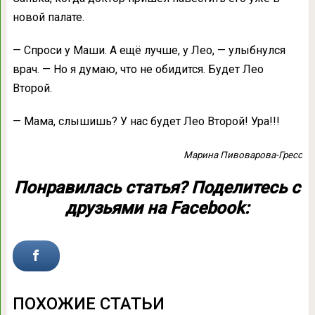
новой палате.
— Спроси у Маши. А ещё лучше, у Лео, — улыбнулся
врач. — Но я думаю, что не обидится. Будет Лео
Второй.
— Мама, слышишь? У нас будет Лео Второй! Ура!!!
Марина Пивоварова-Гресс
Понравилась статья? Поделитесь с
друзьями на Facebook:
ПОХОЖИЕ СТАТЬИ