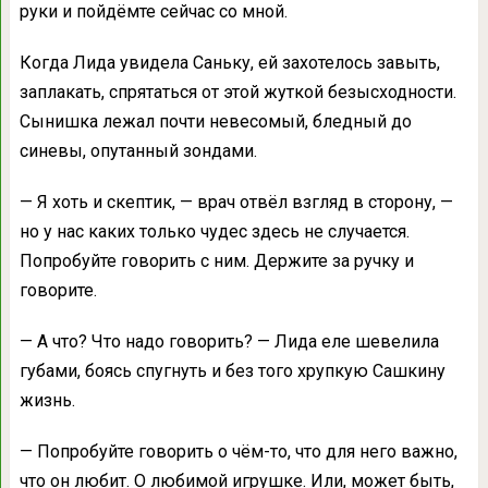
руки и пойдёмте сейчас со мной.
Когда Лида увидела Саньку, ей захотелось завыть,
заплакать, спрятаться от этой жуткой безысходности.
Сынишка лежал почти невесомый, бледный до
синевы, опутанный зондами.
— Я хоть и скептик, — врач отвёл взгляд в сторону, —
но у нас каких только чудес здесь не случается.
Попробуйте говорить с ним. Держите за ручку и
говорите.
— А что? Что надо говорить? — Лида еле шевелила
губами, боясь спугнуть и без того хрупкую Сашкину
жизнь.
— Попробуйте говорить о чём-то, что для него важно,
что он любит. О любимой игрушке. Или, может быть,