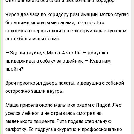
Она поняла его без слов и выскочила в коридор.
Через два часа по коридору реанимации, мягко ступая
большими мохнатыми лапами, шёл пёс. Его
золотистая шерсть словно шелк струилась в тусклом
свете больничных ламп.
— Здравствуйте, я Маша. А это Ле, — девушка
придерживала собаку за ошейник. — Куда нам
пройти?
Врач приоткрыл дверь палаты, и девушка с собакой
осторожно зашли внутрь.
Маша присела около мальчика рядом с Лидой. Лео
уселся у её ног и не отрываясь смотрел на
маленького пациента. Рита подала стерильную
салфетку. Её подруга аккуратно и профессионально