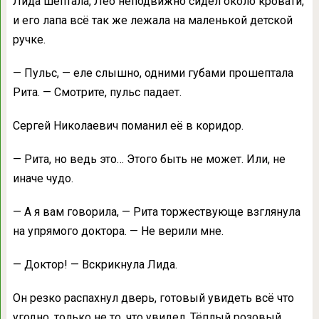
Лида шептала, Лео неподвижно сидел около кровати,
и его лапа всё так же лежала на маленькой детской
ручке.
— Пульс, — еле слышно, одними губами прошептала
Рита. — Смотрите, пульс падает.
Сергей Николаевич поманил её в коридор.
— Рита, но ведь это… Этого быть не может. Или, не
иначе чудо.
— А я вам говорила, — Рита торжествующе взглянула
на упрямого доктора. — Не верили мне.
— Доктор! — Вскрикнула Лида.
Он резко распахнул дверь, готовый увидеть всё что
угодно, только не то, что увидел. Тёплый розовый