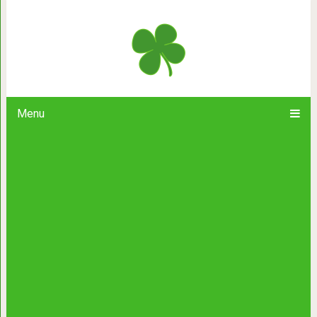
Не знаю как у вас, а у них это
Menu