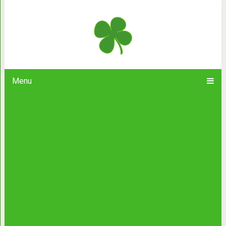
Необычные шары, которые на самом
вот что там 
Menu