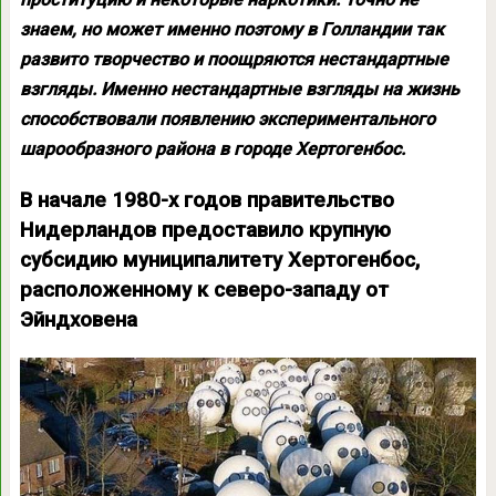
знаем, но может именно поэтому в Голландии так
развито творчество и поощряются нестандартные
взгляды. Именно нестандартные взгляды на жизнь
способствовали появлению экспериментального
шарообразного района в городе Хертогенбос.
В начале 1980-х годов правительство
Нидерландов предоставило крупную
субсидию муниципалитету Хертогенбос,
расположенному к северо-западу от
Эйндховена