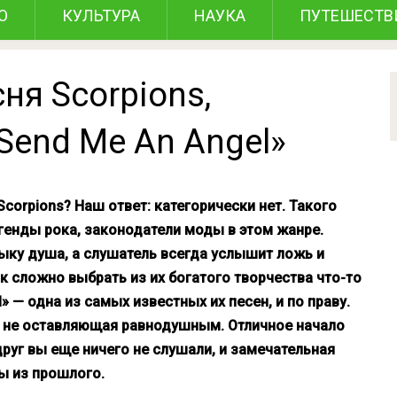
О
КУЛЬТУРА
НАУКА
ПУТЕШЕСТВ
ня Scorpions,
Send Me An Angel»
Scorpions? Наш ответ: категорически нет. Такого
егенды рока, законодатели моды в этом жанре.
ыку душа, а слушатель всегда услышит ложь и
ак сложно выбрать из их богатого творчества что-то
» — одна из самых известных их песен, и по праву.
о не оставляющая равнодушным. Отличное начало
руг вы еще ничего не слушали, и замечательная
ы из прошлого.