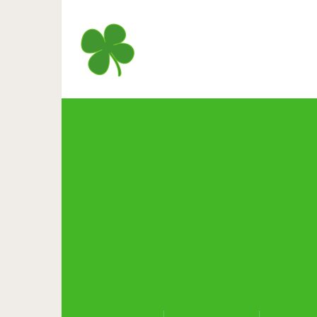
Незабываемая песня Scorpio