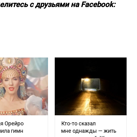
елитесь с друзьями на Facebook:
ья Орейро
Кто-то сказал
ила гимн
мне однажды — жить