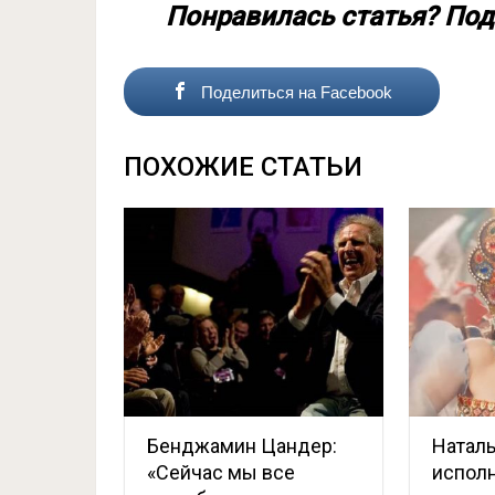
Понравилась статья? Под
Поделиться на Facebook
ПОХОЖИЕ СТАТЬИ
Бенджамин Цандер:
Натал
«Сейчас мы все
исполн