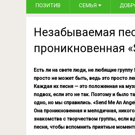
ПОЗИТИВ
СЕМЬЯ
ДОБР
Незабываемая пес
проникновенная «
Есть ли на свете люди, не любящие группу 
просто не может быть, ведь это просто л
Каждая их песня — это положенная на муз
подвох, если это не так. Поэтому и было т
одно, но мы справились. «Send Me An Angel
Она проникновенная и мелодичная, никог
знакомства с творчеством группы, если вд
песня, чтобы вспомнить приятные момент