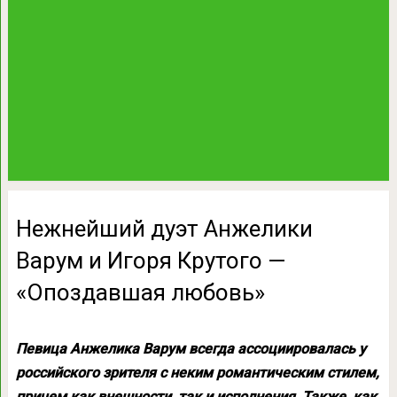
Нежнейший дуэт Анжелики
Варум и Игоря Крутого —
«Опоздавшая любовь»
Певица Анжелика Варум всегда ассоциировалась у
российского зрителя с неким романтическим стилем,
причем как внешности, так и исполнения. Также, как