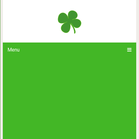
8 способов эмоционально п
Menu