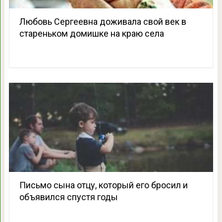
Любовь Сергеевна доживала свой век в
стареньком домишке на краю села
Письмо сына отцу, который его бросил и
объявился спустя годы