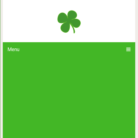
«Никого не буде
Menu