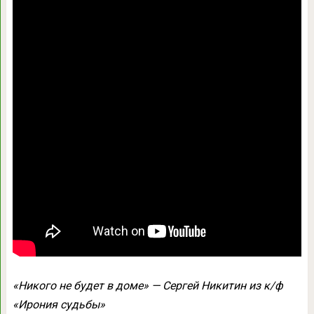
«Никого не будет в доме» — Сергей Никитин из к/ф
«Ирония судьбы»