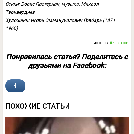
Стихи: Борис Пастернак, музыка: Микаэл
Таривердиев
Художник: Игорь Эммануиилович Грабарь (1871—
1960)
Источник:
fit4brain.com
Понравилась статья? Поделитесь с
друзьями на Facebook:
ПОХОЖИЕ СТАТЬИ