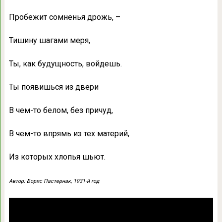
Пробежит сомненья дрожь, –
Тишину шагами меря,
Ты, как будущность, войдешь.
Ты появишься из двери
В чем-то белом, без причуд,
В чем-то впрямь из тех материй,
Из которых хлопья шьют.
Автор: Борис Пастернак, 1931-й год