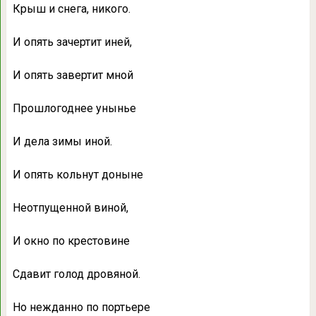
Крыш и снега, никого.
И опять зачертит иней,
И опять завертит мной
Прошлогоднее унынье
И дела зимы иной.
И опять кольнут доныне
Неотпущенной виной,
И окно по крестовине
Сдавит голод дровяной.
Но нежданно по портьере