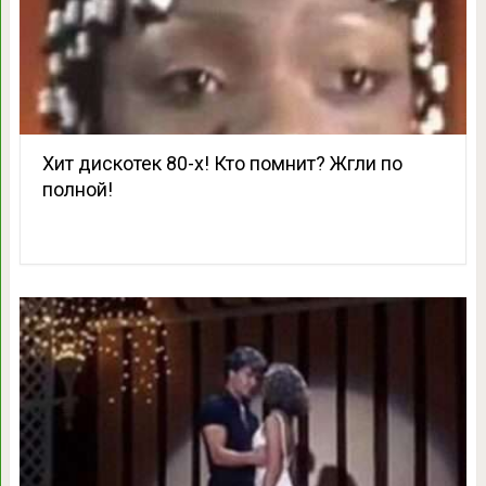
Хит дискотек 80-х! Кто помнит? Жгли по
полной!