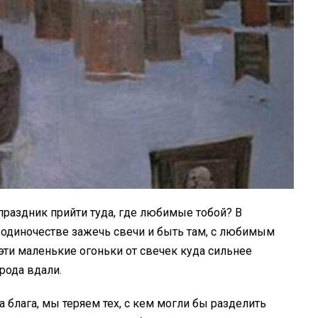
 праздник прийти туда, где любимые тобой? В
 одиночестве зажечь свечи и быть там, с любимым
 эти маленькие огоньки от свечек куда сильнее
рода вдали.
а блага, мы теряем тех, с кем могли бы разделить