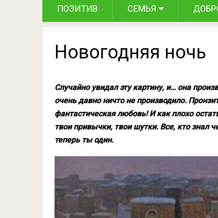
ПОЗИТИВ
СЕМЬЯ
ДОБР
Новогодняя ночь
Случайно увидал эту картину, и… она произ
очень давно ничто не производило. Пронзи
фантастическая любовь! И как плохо остатьс
твои привычки, твои шутки. Все, кто знал ч
теперь ты один.