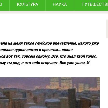
О
КУЛЬТУРА
НАУКА
ПУТЕШЕСТВ
вела на меня такое глубокое впечатление, какого уже
тельное одиночество и при этом… какая
я вот так, совсем одному. Все, кто знал твой голос,
ему ты рад, а что тебя огорчает. Все уже ушли. И