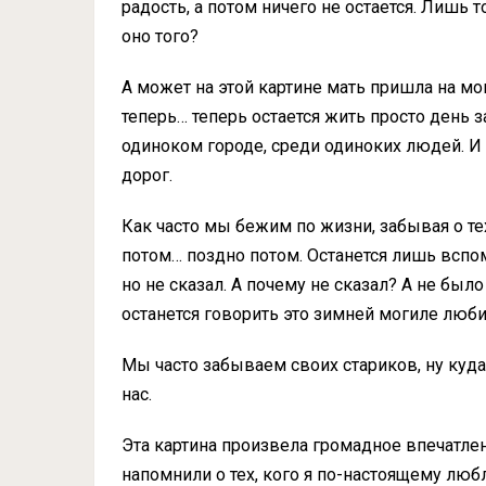
радость, а потом ничего не остается. Лишь т
оно того?
А может на этой картине мать пришла на мо
теперь… теперь остается жить просто день 
одиноком городе, среди одиноких людей. И 
дорог.
Как часто мы бежим по жизни, забывая о тех
потом… поздно потом. Останется лишь вспом
но не сказал. А почему не сказал? А не был
останется говорить это зимней могиле люб
Мы часто забываем своих стариков, ну куда
нас.
Эта картина произвела громадное впечатлени
напомнили о тех, кого я по-настоящему любл