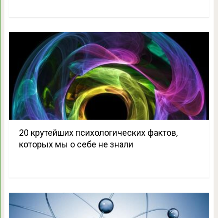
20 крутейших психологических фактов,
которых мы о себе не знали