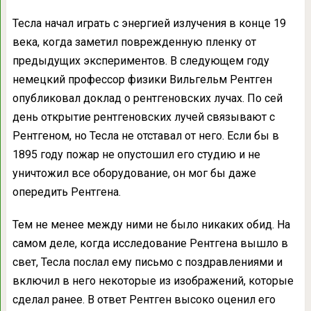
Тесла начал играть с энергией излучения в конце 19
века, когда заметил поврежденную пленку от
предыдущих экспериментов. В следующем году
немецкий профессор физики Вильгельм Рентген
опубликовал доклад о рентгеновских лучах. По сей
день открытие рентгеновских лучей связывают с
Рентгеном, но Тесла не отставал от него. Если бы в
1895 году пожар не опустошил его студию и не
уничтожил все оборудование, он мог бы даже
опередить Рентгена.
Тем не менее между ними не было никаких обид. На
самом деле, когда исследование Рентгена вышло в
свет, Тесла послал ему письмо с поздравлениями и
включил в него некоторые из изображений, которые
сделал ранее. В ответ Рентген высоко оценил его