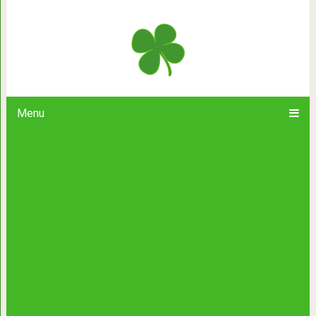
О Добро
Menu