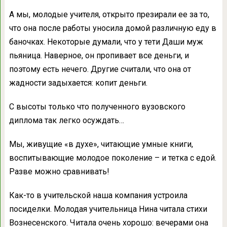
А мы, молодые учителя, открыто презирали ее за то,
что она после работы уносила домой различную еду в
баночках. Некоторые думали, что у тети Даши муж
пьяница. Наверное, он пропивает все деньги, и
поэтому есть нечего. Другие считали, что она от
жадности задыхается: копит деньги.
С высоты только что полученного вузовского
диплома так легко осуждать…
Мы, живущие «в духе», читающие умные книги,
воспитывающие молодое поколение – и тетка с едой.
Разве можно сравнивать!
Как-то в учительской наша компания устроила
посиделки. Молодая учительница Нина читала стихи
Вознесенского. Читала очень хорошо: вечерами она