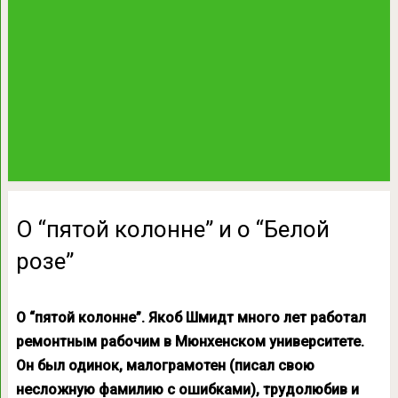
О “пятой колонне” и о “Белой
розе”
О “пятой колонне”. Якоб Шмидт много лет работал
ремонтным рабочим в Мюнхенском университете.
Он был одинок, малограмотен (писал свою
несложную фамилию с ошибками), трудолюбив и