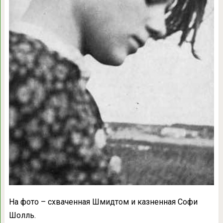
На фото – схваченная Шмидтом и казненная Софи
Шолль.