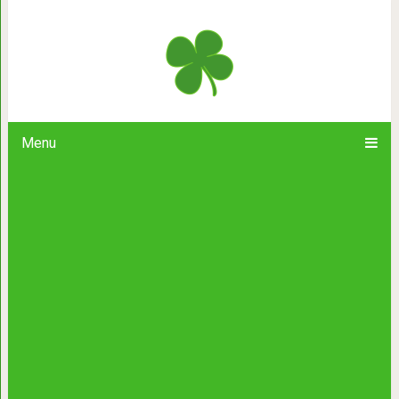
О “пятой колонне” и 
Menu