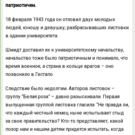
патриотичен.
18 февраля 1943 года он отловил двух молодых
людей, юношу и девушку, разбрасывавших листовки
в здании университета.
Шмидт доставил их к университетскому начальству,
начальство тоже было патриотичным и понимало, что
время военное, а страна в кольце врагов – оно
позвонило в Гестапо.
Следствие было недолгим. Авторов листовок –
группу “Белая роза” – давно разыскивали. Первая
выпущенная группой листовка гласила: “Не правда ли,
что каждый честный немец ныне испытывает стыд
за свое правительство? Кто-то представляет, какой
позор нам и нашим детям придется испытать, когда