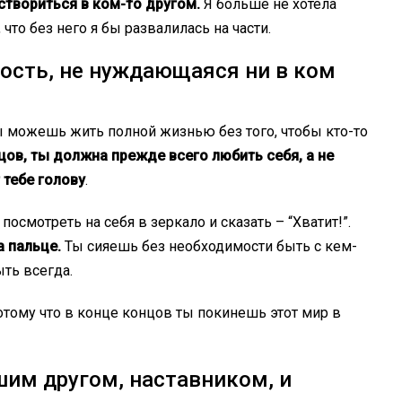
створиться в ком-то другом.
Я больше не хотела
что без него я бы развалилась на части.
ность, не нуждающаяся ни в ком
ы можешь жить полной жизнью без того, чтобы кто-то
цов, ты должна прежде всего любить себя, а не
 тебе голову
.
смотреть на себя в зеркало и сказать – “Хватит!”.
а пальце.
Ты сияешь без необходимости быть с кем-
ыть всегда.
отому что в конце концов ты покинешь этот мир в
шим другом, наставником, и