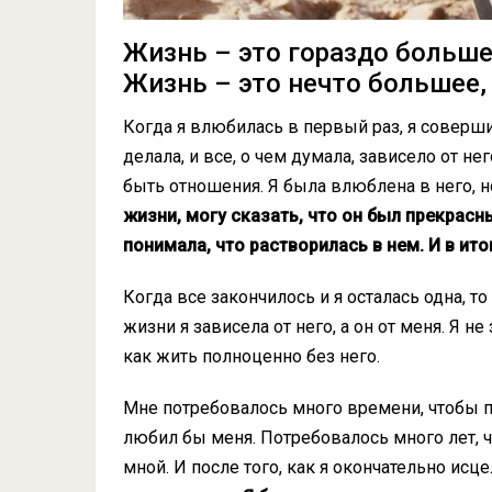
Жизнь – это гораздо больше
Жизнь – это нечто большее,
Когда я влюбилась в первый раз, я соверши
делала, и все, о чем думала, зависело от не
быть отношения. Я была влюблена в него, н
жизни, могу сказать, что он был прекрасн
понимала, что растворилась в нем. И в ито
Когда все закончилось и я осталась одна, то
жизни я зависела от него, а он от меня. Я не
как жить полноценно без него.
Мне потребовалось много времени, чтобы п
любил бы меня. Потребовалось много лет, ч
мной. И после того, как я окончательно исц