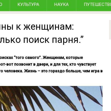
О
КУЛЬТУРА
НАУКА
ПУТЕШЕСТВ
ны к женщинам:
олько поиск парня.”
оисках “того самого”. Женщинам, которые
т-вот позвонит в двери, и для тех, кто чувствует
о человека. Жизнь – это гораздо больше, чем игра в