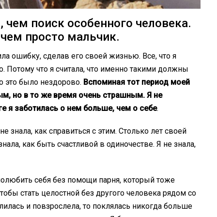
, чем поиск особенного человека.
 чем просто мальчик.
ла ошибку, сделав его своей жизнью. Все, что я
го. Потому что я считала, что именно такими должны
о это было нездорово.
Вспоминая тот период моей
ым, но в то же время очень страшным. Я не
ге я заботилась о нем больше, чем о себе
.
 не знала, как справиться с этим. Столько лет своей
 знала, как быть счастливой в одиночестве. Я не знала,
олюбить себя без помощи парня, который тоже
тобы стать целостной без другого человека рядом со
елилась и повзрослела, то поклялась никогда больше