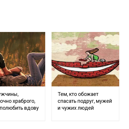
ужчины,
Тем, кто обожает
очно храброго,
спасать подруг, мужей
 полюбить вдову
и чужих людей