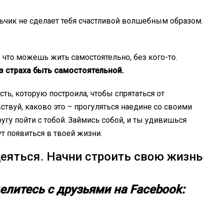
льчик не сделает тебя счастливой волшебным образом.
, что можешь жить самостоятельно, без кого-то.
з страха быть самостоятельной.
сть, которую построила, чтобы спрятаться от
твуй, каково это – прогуляться наедине со своими
угу пойти с тобой. Займись собой, и ты удивишься
т появиться в твоей жизни.
деяться. Начни строить свою жизнь
елитесь с друзьями на Facebook: