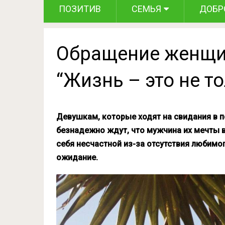
ПОЗИТИВ
СЕМЬЯ
ДОБР
Обращение женщи
“Жизнь – это не т
Девушкам, которые ходят на свидания в п
безнадежно ждут, что мужчина их мечты во
себя несчастной из-за отсутствия любимог
ожидание.