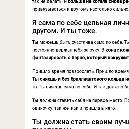
так не делать.
Я больше не хотела снова ра
привязываться к другому настолько сильно, 
Я сама по себе цельная лич
другом. И ты тоже.
Ты можешь быть счастлива сама по себе. Т
постоянно держал тебя за руку. В
конце кон
фантазировать о парне, который вскружит
Пришло время повзрослеть. Пришло время по
Ты сияешь и без бриллиантового кольца н
то. Ты сияешь сама по себе. И так должно б
Ты должна ставить себя на первое место. П
одиночку, так же, как и пришла в него.
Ты должна стать своим луч